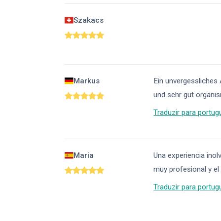
Szakacs
Markus
Ein unvergessliches
und sehr gut organis
Traduzir para portug
Maria
Una experiencia inol
muy profesional y el 
Traduzir para portug