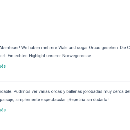
 Abenteuer! Wir haben mehrere Wale und sogar Orcas gesehen. Die C
iert. Ein echtes Highlight unserer Norwegenreise.
uês
vidable. Pudimos ver varias orcas y ballenas jorobadas muy cerca del
paisaje, simplemente espectacular. ¡Repetiría sin dudarlo!
uês