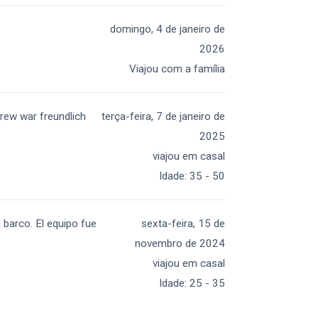
domingo, 4 de janeiro de
2026
Viajou com a família
rew war freundlich
terça-feira, 7 de janeiro de
2025
viajou em casal
Idade
:
35 - 50
 barco. El equipo fue
sexta-feira, 15 de
novembro de 2024
viajou em casal
Idade
:
25 - 35