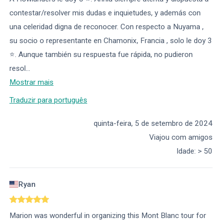
contestar/resolver mis dudas e inquietudes, y además con
una celeridad digna de reconocer. Con respecto a Nuyama ,
su socio o representante en Chamonix, Francia , solo le doy 3
⭐️. Aunque también su respuesta fue rápida, no pudieron
resol
...
Mostrar mais
Traduzir para português
quinta-feira, 5 de setembro de 2024
Viajou com amigos
Idade
:
> 50
Ryan
Marion was wonderful in organizing this Mont Blanc tour for