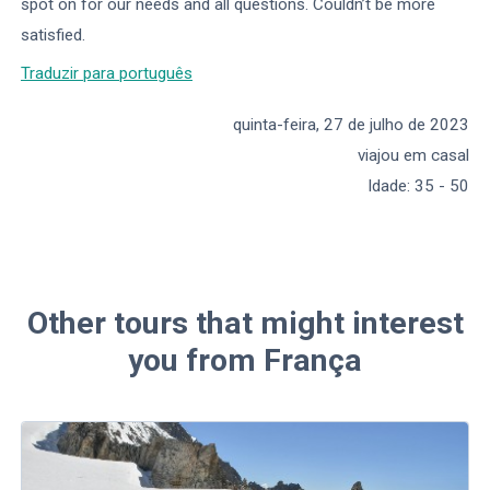
spot on for our needs and all questions. Couldn’t be more
satisfied.
Traduzir para português
quinta-feira, 27 de julho de 2023
viajou em casal
Idade
:
35 - 50
Other tours that might interest
you from França