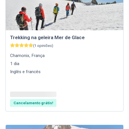
Trekking na geleira Mer de Glace
(
1
opiniões
)
Chamonix
,
França
1
dia
Inglês e francês
Cancelamento grátis!