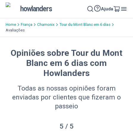
howlanders
Ajuda
Home
França
Chamonix
Tour du Mont Blanc em 6 dias
Avaliações
Opiniões sobre Tour du Mont
Blanc em 6 dias com
Howlanders
Todas as nossas opiniões foram
enviadas por clientes que fizeram o
passeio
5
/ 5