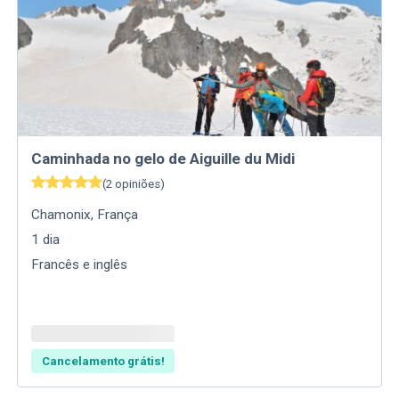
Caminhada no gelo de Aiguille du Midi
(
2
opiniões
)
Chamonix
,
França
1
dia
Francês e inglês
Cancelamento grátis!