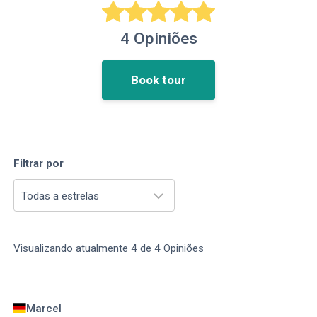
4
Opiniões
Book tour
Filtrar por
Todas a estrelas
Visualizando atualmente
4
de
4
Opiniões
Marcel