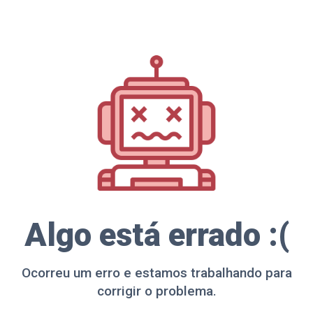
Algo está errado :(
Ocorreu um erro e estamos trabalhando para
corrigir o problema.