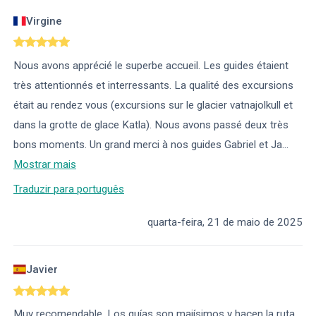
Virgine
Nous avons apprécié le superbe accueil. Les guides étaient
très attentionnés et interressants. La qualité des excursions
était au rendez vous (excursions sur le glacier vatnajolkull et
dans la grotte de glace Katla). Nous avons passé deux très
bons moments. Un grand merci à nos guides Gabriel et Ja
...
Mostrar mais
Traduzir para português
quarta-feira, 21 de maio de 2025
Javier
Muy recomendable. Los guías son majísimos y hacen la ruta