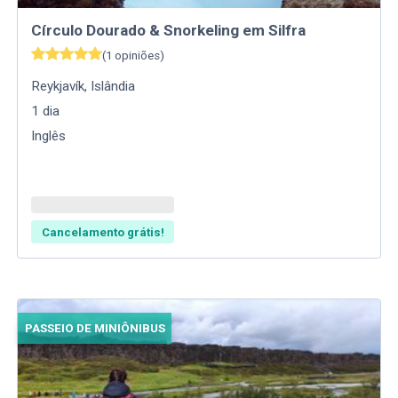
Círculo Dourado & Snorkeling em Silfra
(
1
opiniões
)
Reykjavík
,
Islândia
1
dia
Inglês
Cancelamento grátis!
PASSEIO DE MINIÔNIBUS