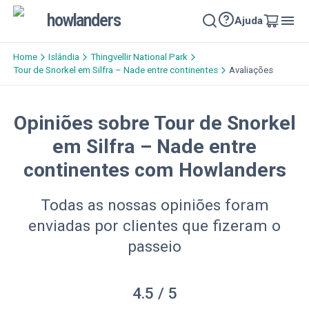
howlanders
Ajuda
Home
Islândia
Thingvellir National Park
Tour de Snorkel em Silfra – Nade entre continentes
Avaliações
Opiniões sobre Tour de Snorkel
em Silfra – Nade entre
continentes com Howlanders
Todas as nossas opiniões foram
enviadas por clientes que fizeram o
passeio
4.5
/ 5