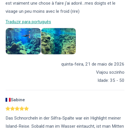
est vraiment une chose à faire j'ai adoré...mes doigts et le
visage un peu moins avec le froid (rire)
Traduzir para português
quinta-feira, 21 de maio de 2026
Viajou sozinho
Idade
:
35 - 50
Sabine
Das Schnorcheln in der Silfra-Spalte war ein Highlight meiner
Island-Reise. Sobald man im Wasser eintaucht, ist man Mitten