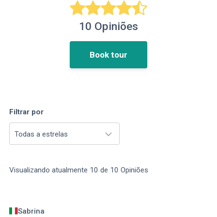
10
Opiniões
Book tour
Filtrar por
Todas a estrelas
Visualizando atualmente
10
de
10
Opiniões
Sabrina