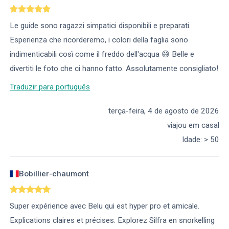
Le guide sono ragazzi simpatici disponibili e preparati.
Esperienza che ricorderemo, i colori della faglia sono
indimenticabili così come il freddo dell'acqua 😅 Belle e
divertiti le foto che ci hanno fatto. Assolutamente consigliato!
Traduzir para português
terça-feira, 4 de agosto de 2026
viajou em casal
Idade
:
> 50
Bobillier-chaumont
Super expérience avec Belu qui est hyper pro et amicale.
Explications claires et précises. Explorez Silfra en snorkelling