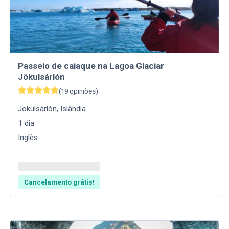
Passeio de caiaque na Lagoa Glaciar
Jökulsárlón
(
19
opiniões
)
Jökulsárlón
,
Islândia
1
dia
Inglês
Cancelamento grátis!