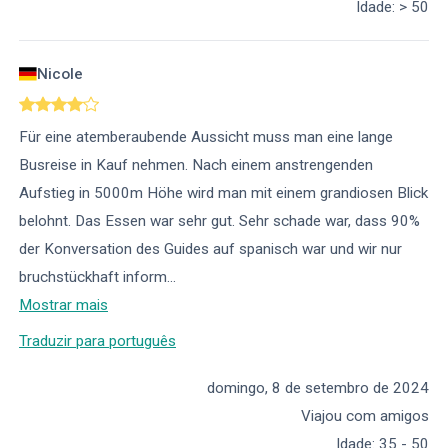
Idade
:
> 50
Nicole
Für eine atemberaubende Aussicht muss man eine lange
Busreise in Kauf nehmen. Nach einem anstrengenden
Aufstieg in 5000m Höhe wird man mit einem grandiosen Blick
belohnt. Das Essen war sehr gut. Sehr schade war, dass 90%
der Konversation des Guides auf spanisch war und wir nur
bruchstückhaft inform
...
Mostrar mais
Traduzir para português
domingo, 8 de setembro de 2024
Viajou com amigos
Idade
:
35 - 50