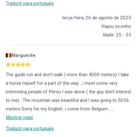
Traduzir para português
terça-feira, 26 de agosto de 2025
Viajou sozinho
Idade
:
25 - 35
Marguerite
The guide run and don't walk ( more than 4000 meters) I take
a horse mijself for a part of the way ...i meet some very
interesting people of Pérou I was alone ( the guy don't interest
to me) . The mountain was beautiful and I was going to 5036
meters Sorry for my English...i come from Belgium ..
...
Mostrar mais
Traduzir para português