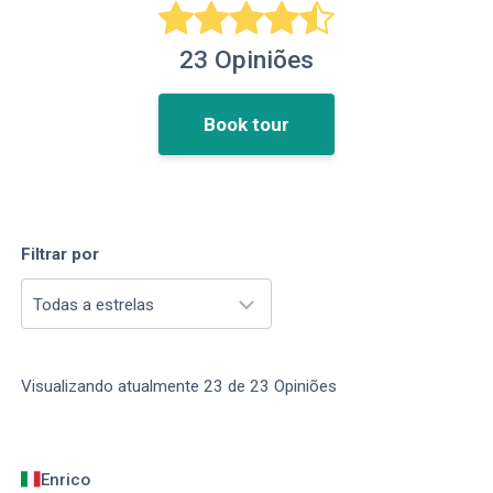
23
Opiniões
Book tour
Filtrar por
Todas a estrelas
Visualizando atualmente
23
de
23
Opiniões
Enrico