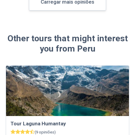
Carregar mais opiniões
Other tours that might interest
you from Peru
Tour Laguna Humantay
(
9
opiniões
)