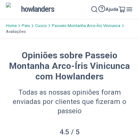
howlanders
Ajuda
Home
Peru
Cusco
Passeio Montanha Arco-Íris Vinicunca
Avaliações
Opiniões sobre Passeio
Montanha Arco-Íris Vinicunca
com Howlanders
Todas as nossas opiniões foram
enviadas por clientes que fizeram o
passeio
4.5
/ 5