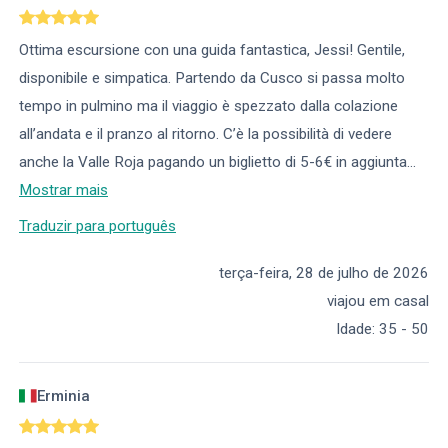
Ottima escursione con una guida fantastica, Jessi! Gentile,
disponibile e simpatica. Partendo da Cusco si passa molto
tempo in pulmino ma il viaggio è spezzato dalla colazione
all’andata e il pranzo al ritorno. C’è la possibilità di vedere
anche la Valle Roja pagando un biglietto di 5-6€ in aggiunta
...
Mostrar mais
Traduzir para português
terça-feira, 28 de julho de 2026
viajou em casal
Idade
:
35 - 50
Erminia