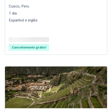
Cusco
,
Peru
1
dia
Espanhol e inglês
Cancelamento grátis!