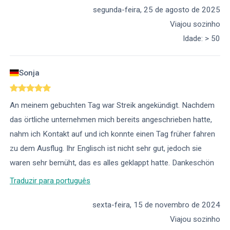
segunda-feira, 25 de agosto de 2025
Viajou sozinho
Idade
:
> 50
Sonja
An meinem gebuchten Tag war Streik angekündigt. Nachdem
das örtliche unternehmen mich bereits angeschrieben hatte,
nahm ich Kontakt auf und ich konnte einen Tag früher fahren
zu dem Ausflug. Ihr Englisch ist nicht sehr gut, jedoch sie
waren sehr bemüht, das es alles geklappt hatte. Dankeschön
Traduzir para português
sexta-feira, 15 de novembro de 2024
Viajou sozinho