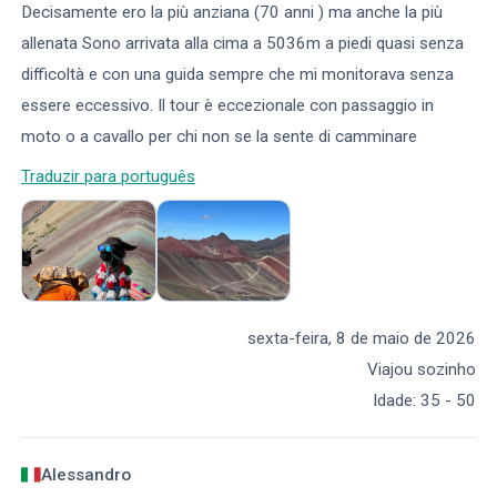
Decisamente ero la più anziana (70 anni ) ma anche la più
allenata Sono arrivata alla cima a 5036m a piedi quasi senza
difficoltà e con una guida sempre che mi monitorava senza
essere eccessivo. Il tour è eccezionale con passaggio in
moto o a cavallo per chi non se la sente di camminare
Traduzir para português
sexta-feira, 8 de maio de 2026
Viajou sozinho
Idade
:
35 - 50
Alessandro