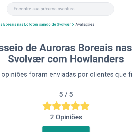
s Boreais nas Lofoten saindo de Svolvær
Avaliações
sseio de Auroras Boreais nas
Svolvær com Howlanders
 opiniões foram enviadas por clientes que f
5
/ 5
2
Opiniões