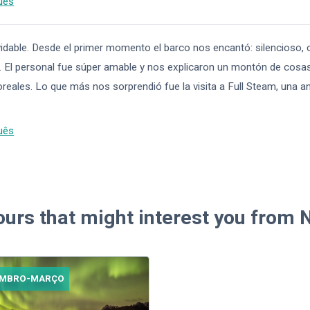
uês
lvidable. Desde el primer momento el barco nos encantó: silencioso
 El personal fue súper amable y nos explicaron un montón de cosas
oreales. Lo que más nos sorprendió fue la visita a Full Steam, una an
uês
ours that might interest you from
EMBRO-MARÇO