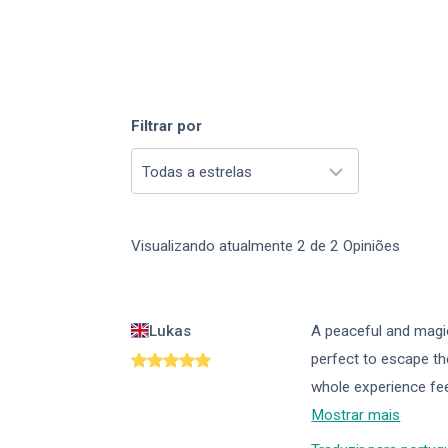
Filtrar por
Todas a estrelas
Visualizando atualmente
2
de
2
Opiniões
Lukas
A peaceful and magi
perfect to escape th
whole experience fee
Mostrar mais