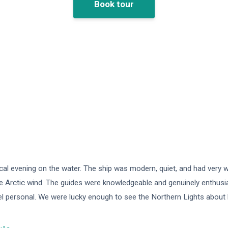
Book tour
cal evening on the water. The ship was modern, quiet, and had very
e Arctic wind. The guides were knowledgeable and genuinely enthusia
l personal. We were lucky enough to see the Northern Lights about