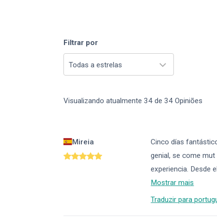
Filtrar por
Todas a estrelas
Visualizando atualmente
34
de
34
Opiniões
Mireia
Cinco días fantástic
genial, se come mut 
experiencia. Desde e
Mostrar mais
Traduzir para portug