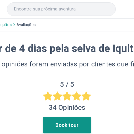
Iquitos
Avaliações
r de 4 dias pela selva de Iqu
 opiniões foram enviadas por clientes que f
5
/ 5
34
Opiniões
Book tour