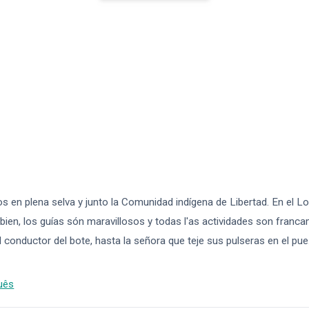
os en plena selva y junto la Comunidad indígena de Libertad. En el Lo
bien, los guías són maravillosos y todas l'as actividades son franc
l conductor del bote, hasta la señora que teje sus pulseras en el pue
uês