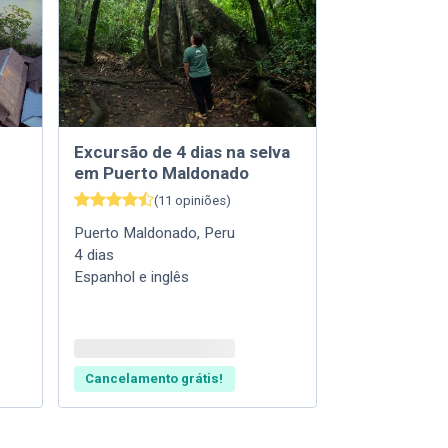
Excursão de 4 dias na selva
em Puerto Maldonado
(
11
opiniões
)
Puerto Maldonado
,
Peru
4
dias
Espanhol e inglês
Cancelamento grátis!