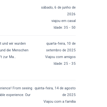
sábado, 6 de junho de
2026
viajou em casal
Idade
:
35 - 50
rt und wir wurden
quarta-feira, 10 de
 und die Menschen
setembro de 2025
ft zur Ma
...
Viajou com amigos
Idade
:
25 - 35
erience! From seeing
quinta-feira, 14 de agosto
able experience. Our
de 2025
Viajou com a família