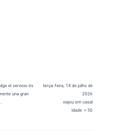
dge el servicio és
terça-feira, 14 de julho de
amente una gran
2026
...
viajou em casal
Idade
:
> 50