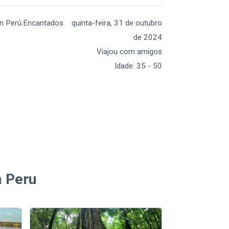
en Perú.Encantados
quinta-feira, 31 de outubro
de 2024
Viajou com amigos
Idade
:
35 - 50
m Peru