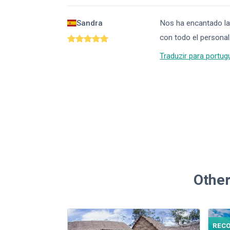
Sandra
Nos ha encantado la
con todo el personal
Traduzir para portug
Other
REC