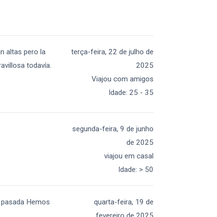
n altas pero la
terça-feira, 22 de julho de
avillosa todavía.
2025
Viajou com amigos
Idade
:
25 - 35
segunda-feira, 9 de junho
de 2025
viajou em casal
Idade
:
> 50
 una pasada Hemos
quarta-feira, 19 de
fevereiro de 2025