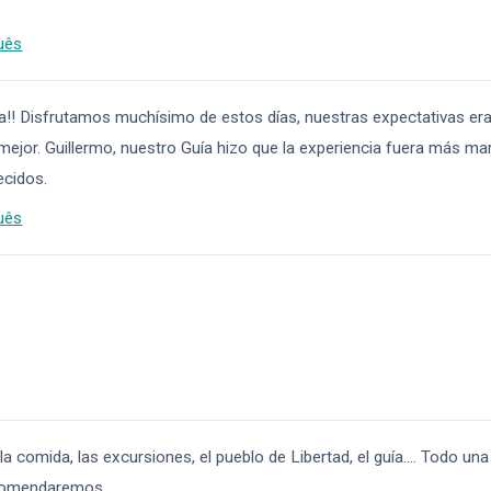
uês
a!! Disfrutamos muchísimo de estos días, nuestras expectativas era
 mejor. Guillermo, nuestro Guía hizo que la experiencia fuera más mar
cidos.
uês
, la comida, las excursiones, el pueblo de Libertad, el guía.... Todo
ecomendaremos