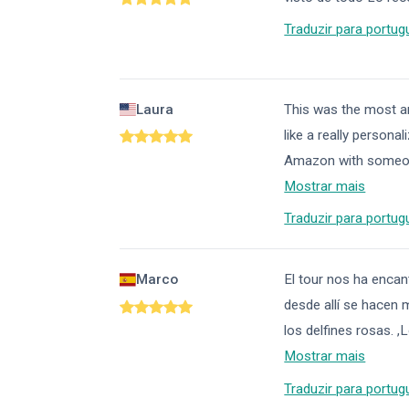
Traduzir para portug
Laura
This was the most am
like a really persona
Amazon with someone
Mostrar mais
Traduzir para portug
Marco
El tour nos ha encan
desde allí se hacen
los delfines rosas. 
Mostrar mais
Traduzir para portug