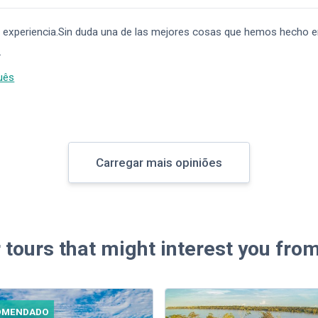
 experiencia.Sin duda una de las mejores cosas que hemos hecho 
.
uês
Carregar mais opiniões
 tours that might interest you fro
OMENDADO