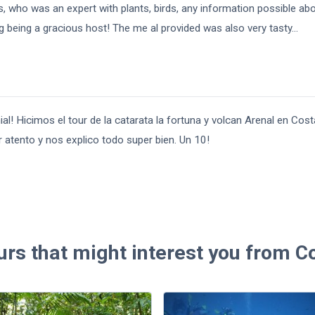
os, who was an expert with plants, birds, any information possible a
 being a gracious host! The me al provided was also very tasty
...
l! Hicimos el tour de la catarata la fortuna y volcan Arenal en Cost
 atento y nos explico todo super bien. Un 10!
urs that might interest you from C