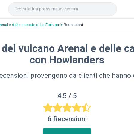
renal e delle cascate di La Fortuna
Recensioni
del vulcano Arenal e delle c
con Howlanders
recensioni provengono da clienti che hanno e
4.5
/ 5
6
Recensioni