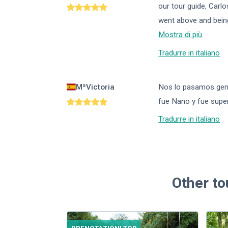
our tour guide, Carl
went above and being
Mostra di più
Tradurre in italiano
MªVictoria
Nos lo pasamos genia
fue Nano y fue super
Tradurre in italiano
Other to