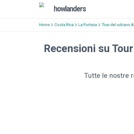
howlanders
Home
Costa Rica
La Fortuna
Tour del vulcano A
Recensioni su Tour 
Tutte le nostre 