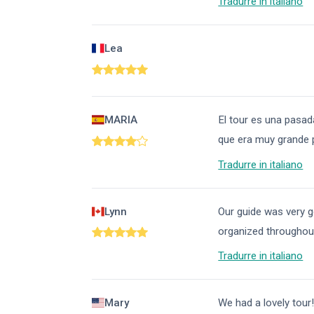
Tradurre in italiano
Lea
MARIA
El tour es una pasada
que era muy grande p
Tradurre in italiano
Lynn
Our guide was very g
organized throughout
Tradurre in italiano
Mary
We had a lovely tour