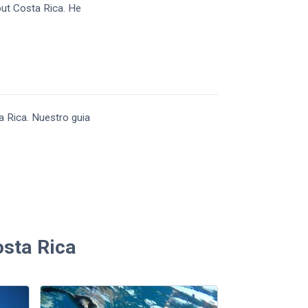
bout Costa Rica. He
a Rica. Nuestro guia
osta Rica