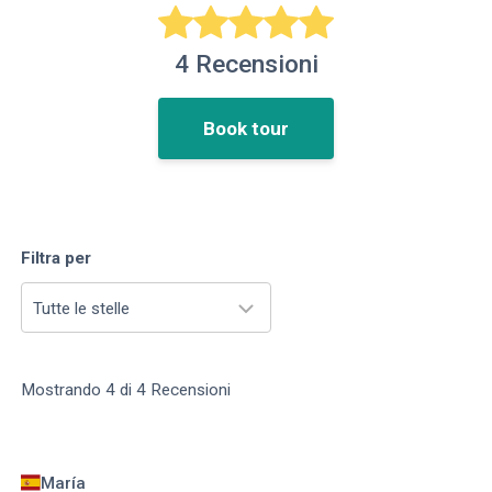
4
Recensioni
Book tour
Filtra per
Tutte le stelle
Mostrando
4
di
4
Recensioni
María