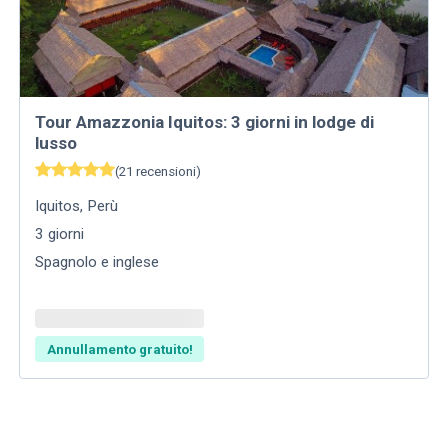
Tour Amazzonia Iquitos: 3 giorni in lodge di
lusso
(
21
recensioni
)
Iquitos
,
Perù
3
giorni
Spagnolo e inglese
Annullamento gratuito!