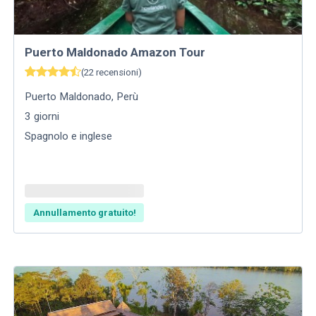
Puerto Maldonado Amazon Tour
(
22
recensioni
)
Puerto Maldonado
,
Perù
3
giorni
Spagnolo e inglese
Annullamento gratuito!