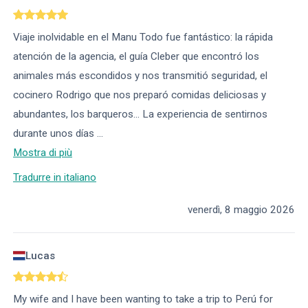
Viaje inolvidable en el Manu Todo fue fantástico: la rápida
atención de la agencia, el guía Cleber que encontró los
animales más escondidos y nos transmitió seguridad, el
cocinero Rodrigo que nos preparó comidas deliciosas y
abundantes, los barqueros... La experiencia de sentirnos
durante unos días
...
Mostra di più
Tradurre in italiano
venerdì, 8 maggio 2026
Lucas
My wife and I have been wanting to take a trip to Perú for