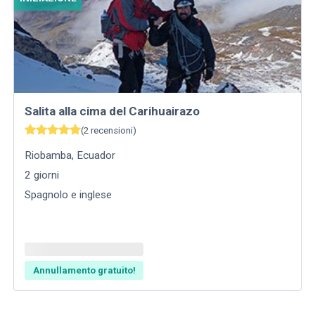
Salita alla cima del Carihuairazo
(
2
recensioni
)
Riobamba
,
Ecuador
2
giorni
Spagnolo e inglese
Annullamento gratuito!