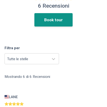
6
Recensioni
Book tour
Filtra per
Tutte le stelle
Mostrando
6
di
6
Recensioni
LANE