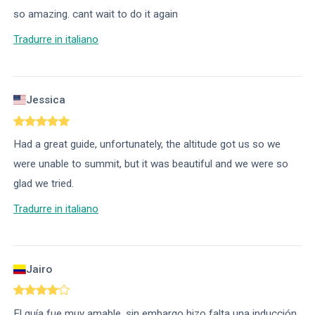
so amazing. cant wait to do it again
Tradurre in italiano
Jessica
Had a great guide, unfortunately, the altitude got us so we
were unable to summit, but it was beautiful and we were so
glad we tried.
Tradurre in italiano
Jairo
El guía fue muy amable, sin embargo hizo falta una inducción