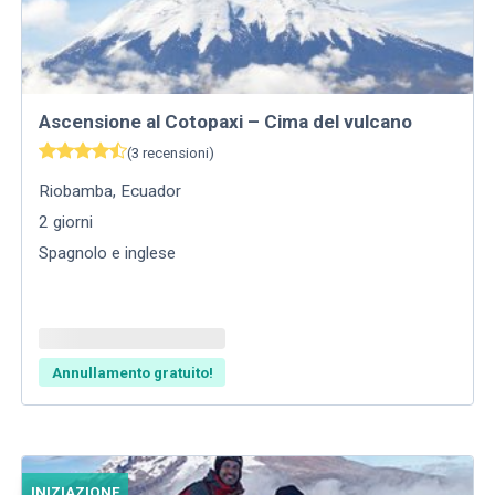
Ascensione al Cotopaxi – Cima del vulcano
(
3
recensioni
)
Riobamba
,
Ecuador
2
giorni
Spagnolo e inglese
Annullamento gratuito!
INIZIAZIONE