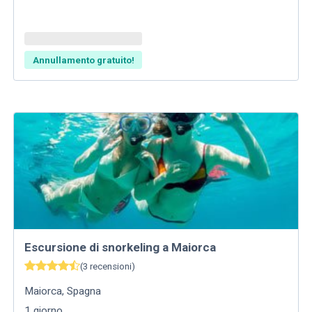
Annullamento gratuito!
Escursione di snorkeling a Maiorca
(
3
recensioni
)
Maiorca
,
Spagna
1
giorno