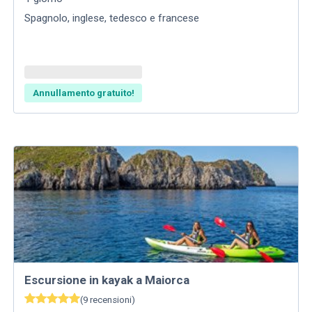
Spagnolo, inglese, tedesco e francese
Annullamento gratuito!
Escursione in kayak a Maiorca
(
9
recensioni
)