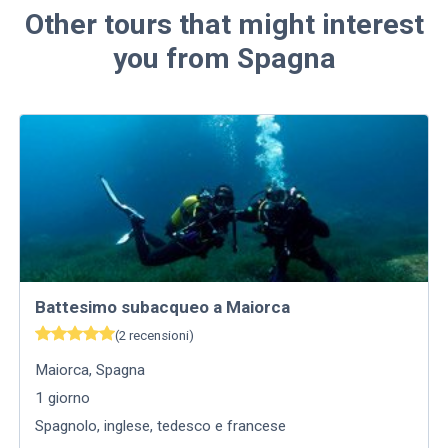
Other tours that might interest
you from Spagna
Battesimo subacqueo a Maiorca
(
2
recensioni
)
Maiorca
,
Spagna
1
giorno
Spagnolo, inglese, tedesco e francese