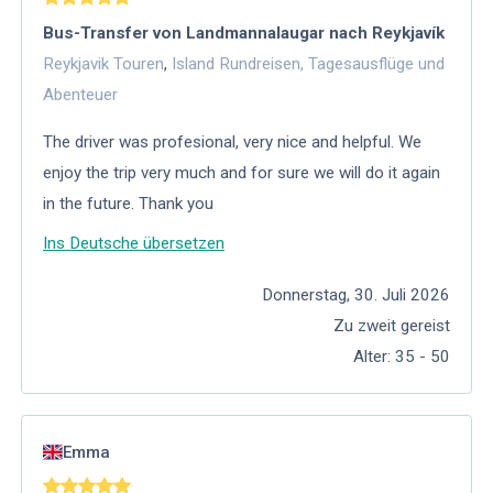
Bus-Transfer von Landmannalaugar nach Reykjavík
Reykjavik Touren
,
Island Rundreisen, Tagesausflüge und
Abenteuer
The driver was profesional, very nice and helpful. We
enjoy the trip very much and for sure we will do it again
in the future. Thank you
Ins Deutsche übersetzen
Donnerstag, 30. Juli 2026
Zu zweit gereist
Alter
:
35 - 50
Emma