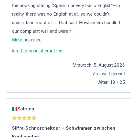
the booking stating “Spanish or very basic English”—in
reality, there was no English at all, so we couldn’t
understand most of it. That said, Howlanders handled
our complaint well and were r
...
Mehr anzeigen
Ins Deutsche übersetzen
Mittwoch, 5. August 2026
Zu zweit gereist
Alter
:
18 - 25
Sabrina
Silfra-Schnorcheltour – Schwimmen zwischen
Kontinenten