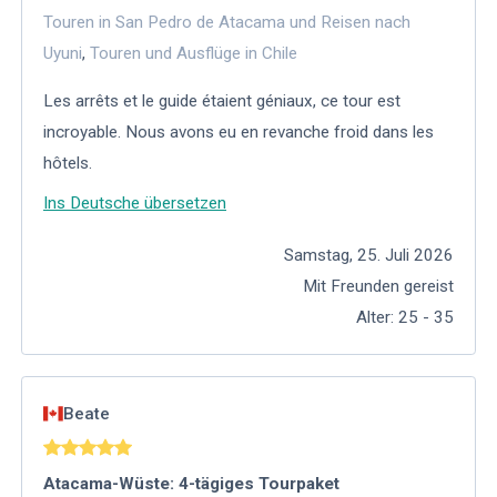
Touren in San Pedro de Atacama und Reisen nach
Uyuni
,
Touren und Ausflüge in Chile
Les arrêts et le guide étaient géniaux, ce tour est
incroyable. Nous avons eu en revanche froid dans les
hôtels.
Ins Deutsche übersetzen
Samstag, 25. Juli 2026
Mit Freunden gereist
Alter
:
25 - 35
Beate
Atacama-Wüste: 4-tägiges Tourpaket