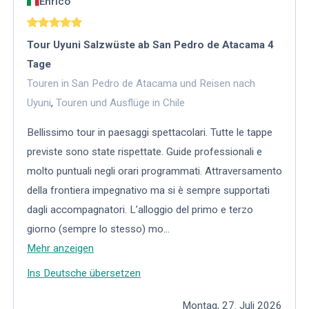
Enrico
Tour Uyuni Salzwüste ab San Pedro de Atacama 4
Tage
Touren in San Pedro de Atacama und Reisen nach
Uyuni
,
Touren und Ausflüge in Chile
Bellissimo tour in paesaggi spettacolari. Tutte le tappe
previste sono state rispettate. Guide professionali e
molto puntuali negli orari programmati. Attraversamento
della frontiera impegnativo ma si è sempre supportati
dagli accompagnatori. L’alloggio del primo e terzo
giorno (sempre lo stesso) mo
...
Mehr anzeigen
Ins Deutsche übersetzen
Montag, 27. Juli 2026