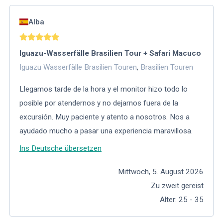
Alba
Iguazu-Wasserfälle Brasilien Tour + Safari Macuco
Iguazu Wasserfälle Brasilien Touren
,
Brasilien Touren
Llegamos tarde de la hora y el monitor hizo todo lo
posible por atendernos y no dejarnos fuera de la
excursión. Muy paciente y atento a nosotros. Nos a
ayudado mucho a pasar una experiencia maravillosa.
Ins Deutsche übersetzen
Mittwoch, 5. August 2026
Zu zweit gereist
Alter
:
25 - 35