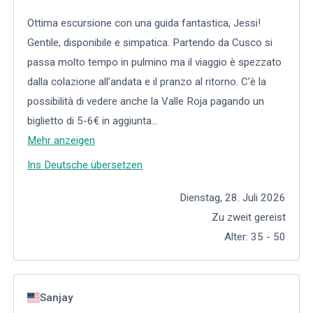
Ottima escursione con una guida fantastica, Jessi!
Gentile, disponibile e simpatica. Partendo da Cusco si
passa molto tempo in pulmino ma il viaggio è spezzato
dalla colazione all’andata e il pranzo al ritorno. C’è la
possibilità di vedere anche la Valle Roja pagando un
biglietto di 5-6€ in aggiunta
...
Mehr anzeigen
Ins Deutsche übersetzen
Dienstag, 28. Juli 2026
Zu zweit gereist
Alter
:
35 - 50
Sanjay