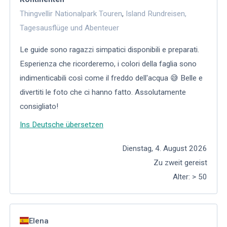
Thingvellir Nationalpark Touren
,
Island Rundreisen,
Tagesausflüge und Abenteuer
Le guide sono ragazzi simpatici disponibili e preparati.
Esperienza che ricorderemo, i colori della faglia sono
indimenticabili così come il freddo dell'acqua 😅 Belle e
divertiti le foto che ci hanno fatto. Assolutamente
consigliato!
Ins Deutsche übersetzen
Dienstag, 4. August 2026
Zu zweit gereist
Alter
:
> 50
Elena