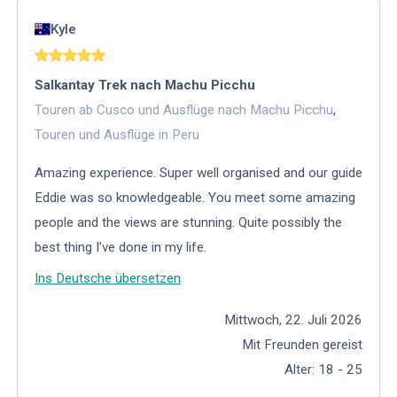
Kyle
Salkantay Trek nach Machu Picchu
Touren ab Cusco und Ausflüge nach Machu Picchu
,
Touren und Ausflüge in Peru
Amazing experience. Super well organised and our guide
Eddie was so knowledgeable. You meet some amazing
people and the views are stunning. Quite possibly the
best thing I’ve done in my life.
Ins Deutsche übersetzen
Mittwoch, 22. Juli 2026
Mit Freunden gereist
Alter
:
18 - 25