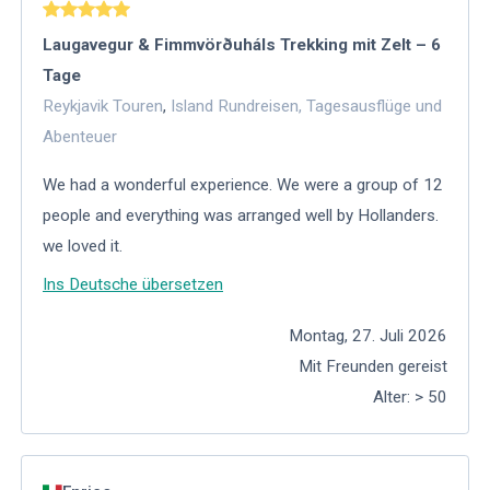
Laugavegur & Fimmvörðuháls Trekking mit Zelt – 6
Tage
Reykjavik Touren
,
Island Rundreisen, Tagesausflüge und
Abenteuer
We had a wonderful experience. We were a group of 12
people and everything was arranged well by Hollanders.
we loved it.
Ins Deutsche übersetzen
Montag, 27. Juli 2026
Mit Freunden gereist
Alter
:
> 50