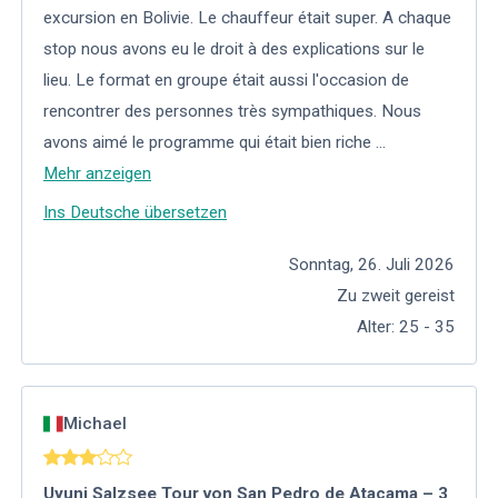
excursion en Bolivie. Le chauffeur était super. A chaque
stop nous avons eu le droit à des explications sur le
lieu. Le format en groupe était aussi l'occasion de
rencontrer des personnes très sympathiques. Nous
avons aimé le programme qui était bien riche
...
Mehr anzeigen
Ins Deutsche übersetzen
Sonntag, 26. Juli 2026
Zu zweit gereist
Alter
:
25 - 35
Michael
Uyuni Salzsee Tour von San Pedro de Atacama – 3