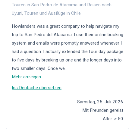
Touren in San Pedro de Atacama und Reisen nach
Uyuni
,
Touren und Ausflüge in Chile
Howlanders was a great company to help navigate my
trip to San Pedro del Atacama. I use their online booking
system and emails were promptly answered whenever I
had a question. I actually extended the four day package
to five days by breaking up one and the longer days into
two smaller days. Once we
...
Mehr anzeigen
Ins Deutsche übersetzen
Samstag, 25. Juli 2026
Mit Freunden gereist
Alter
:
> 50