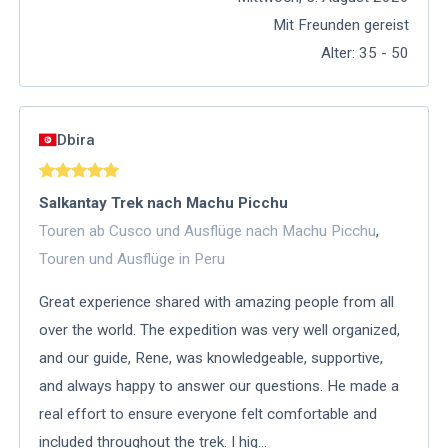
Mit Freunden gereist
Alter
:
35 - 50
Dbira
Salkantay Trek nach Machu Picchu
Touren ab Cusco und Ausflüge nach Machu Picchu
,
Touren und Ausflüge in Peru
Great experience shared with amazing people from all
over the world. The expedition was very well organized,
and our guide, Rene, was knowledgeable, supportive,
and always happy to answer our questions. He made a
real effort to ensure everyone felt comfortable and
included throughout the trek. I hig
...