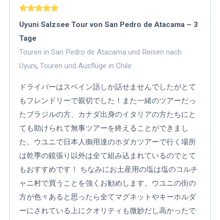
Uyuni Salzsee Tour von San Pedro de Atacama – 3
Tage
Touren in San Pedro de Atacama und Reisen nach
Uyuni
,
Touren und Ausflüge in Chile
ドライバーはスペイン語しか話せませんでしたがとて
もフレンドリーで親切でした！また一緒のツアーだっ
たブラジルの方、カナダ出身のイタリアの方たちにと
ても助けられて無事ツアーを終えることができまし
た。ウユニで日本人御用達のホダカツアーで行く場所
は乾季の鏡張り以外は全て組み込まれているのでとて
もおすすめです！ ちなみにお土産用の塩は塩のコルチ
ャニ村で買うことを強くお勧めします。ウユニの街の
方が色々あると思ったら全てマグネットやキーホルダ
ーにされている上にクオリティも微妙だし高かったで