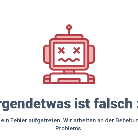
rgendetwas ist falsch 
t ein Fehler aufgetreten. Wir arbeiten an der Behebu
Problems.