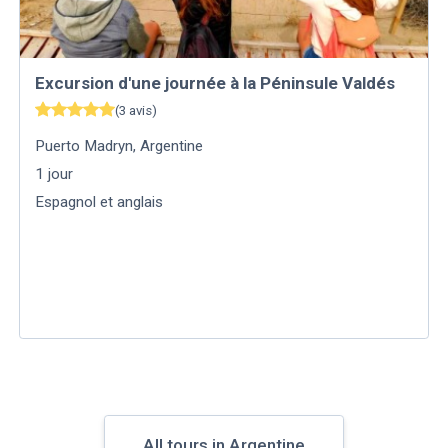
Excursion d'une journée à la Péninsule Valdés
(
3
avis
)
Puerto Madryn
,
Argentine
1
jour
Espagnol et anglais
All tours in Argentine