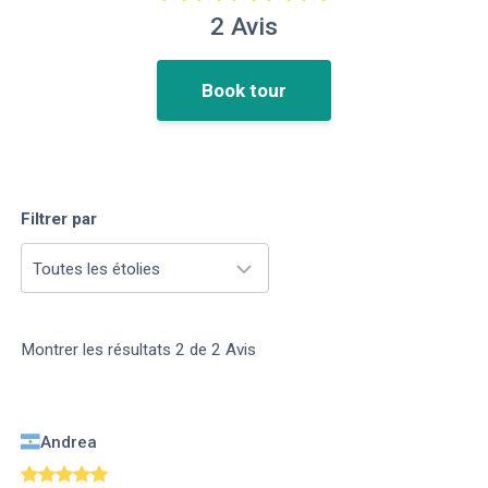
2
Avis
Book tour
Filtrer par
Toutes les étolies
Montrer les résultats
2
de
2
Avis
Andrea