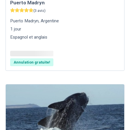
Puerto Madryn
(
3
avis
)
Puerto Madryn
,
Argentine
1
jour
Espagnol et anglais
Annulation gratuite!