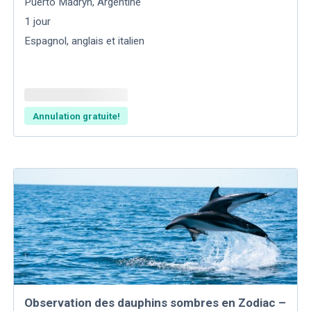
Puerto Madryn
,
Argentine
1
jour
Espagnol, anglais et italien
Annulation gratuite!
Observation des dauphins sombres en Zodiac –