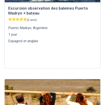
Excursion observation des baleines Puerto
Madryn + bateau
(
2
avis
)
Puerto Madryn
,
Argentine
1
jour
Espagnol et anglais