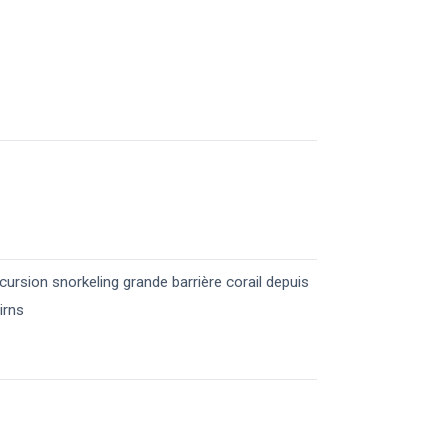
cursion snorkeling grande barrière corail​ depuis
irns