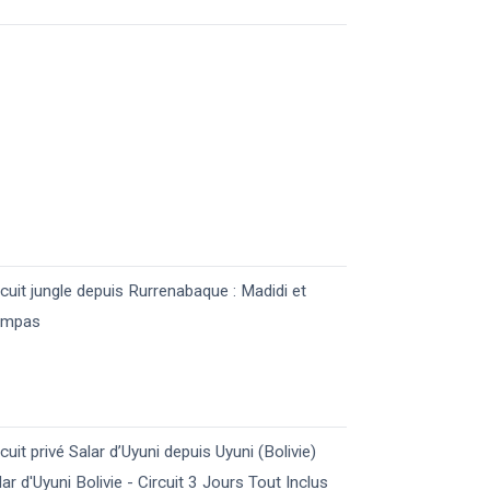
rcuit jungle depuis Rurrenabaque : Madidi et
mpas
rcuit privé Salar d’Uyuni depuis Uyuni (Bolivie)
lar d'Uyuni Bolivie - Circuit 3 Jours Tout Inclus