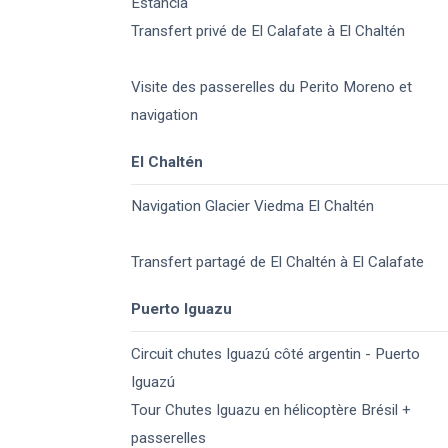
Estancia
Transfert privé de El Calafate à El Chaltén
Visite des passerelles du Perito Moreno et
navigation
El Chaltén
Navigation Glacier Viedma El Chaltén
Transfert partagé de El Chaltén à El Calafate
Puerto Iguazu
Circuit chutes Iguazú côté argentin - Puerto
Iguazú
Tour Chutes Iguazu en hélicoptère Brésil +
passerelles