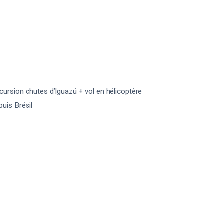
cursion chutes d’Iguazú + vol en hélicoptère
puis Brésil