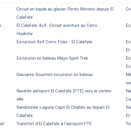
Circuit en kayak au glacier Perito Moreno depuis El
Cr
Calafate
i
El Calafate 4x4 : Circuit aventure au Cerro
Ex
Huyliche
Excursion 4x4 Cerro Frías - El Calafate
Ex
El
Excursion en bateau Mayo Spirit Trek
Ex
Ex
Glaciares Gourmet excursion en bateau
Mi
su
Navette aéroport El Calafate (FTE) vers le centre-
Na
ville
Ca
Randonnée Laguna Capri El Chaltén au depart El
Ra
Calafate
El
nel
Transfert d’El Calafate à l’aéroport FTE
Tr