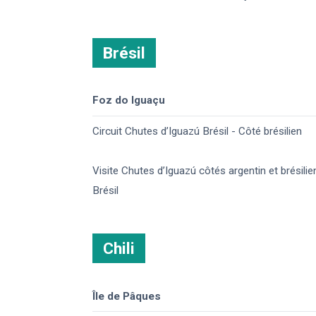
Brésil
Foz do Iguaçu
Circuit Chutes d’Iguazú Brésil - Côté brésilien
Visite Chutes d’Iguazú côtés argentin et brésilie
Brésil
Chili
Île de Pâques