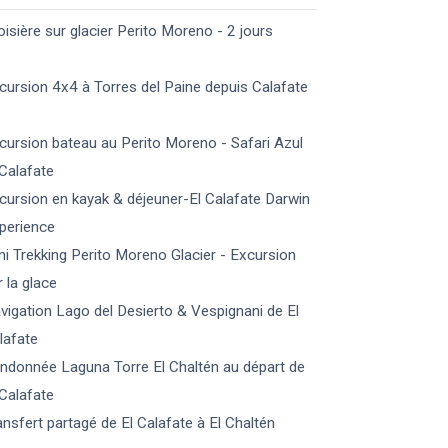
oisière sur glacier Perito Moreno - 2 jours
cursion 4x4 à Torres del Paine depuis Calafate
cursion bateau au Perito Moreno - Safari Azul
 Calafate
cursion en kayak & déjeuner-El Calafate Darwin
perience
ni Trekking Perito Moreno Glacier - Excursion
r la glace
vigation Lago del Desierto & Vespignani de El
lafate
ndonnée Laguna Torre El Chaltén au départ de
 Calafate
ansfert partagé de El Calafate à El Chaltén