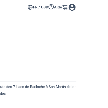
FR / USD
Aide
ute des 7 Lacs de Bariloche à San Martín de los
des