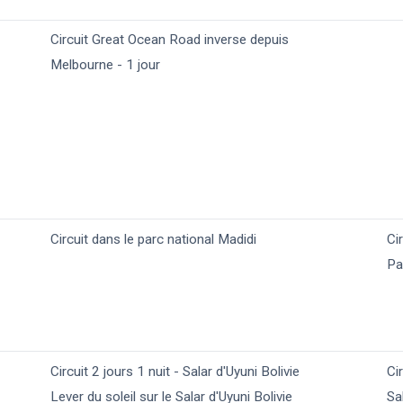
Circuit Great Ocean Road inverse depuis
Melbourne - 1 jour
Circuit dans le parc national Madidi
Ci
Pa
Circuit 2 jours 1 nuit - Salar d'Uyuni Bolivie
Ci
Lever du soleil sur le Salar d'Uyuni Bolivie
Sa