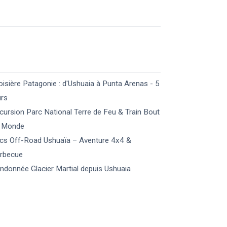
oisière Patagonie : d'Ushuaia à Punta Arenas - 5
urs
cursion Parc National Terre de Feu & Train Bout
 Monde
cs Off-Road Ushuaïa – Aventure 4x4 &
rbecue
ndonnée Glacier Martial depuis Ushuaia