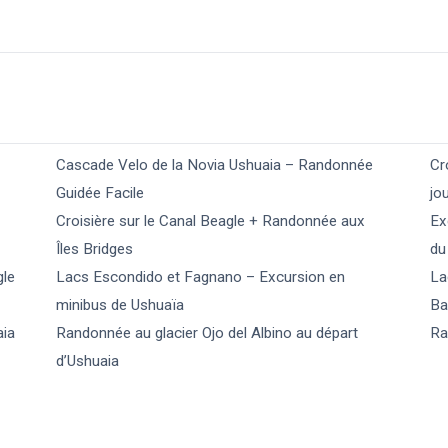
Cascade Velo de la Novia Ushuaia – Randonnée
Cr
Guidée Facile
jo
Croisière sur le Canal Beagle + Randonnée aux
Ex
Îles Bridges
du
gle
Lacs Escondido et Fagnano – Excursion en
La
minibus de Ushuaïa
Ba
aia
Randonnée au glacier Ojo del Albino au départ
Ra
d’Ushuaia