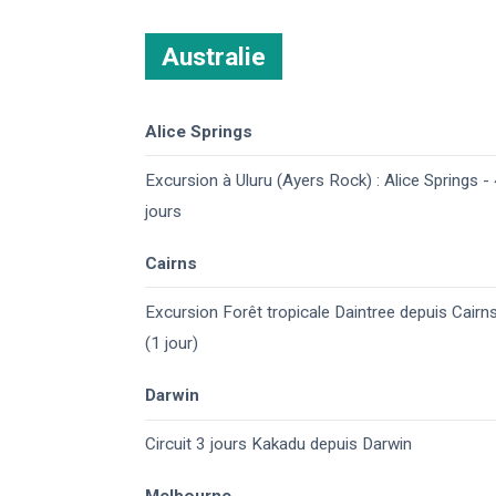
Australie
Alice Springs
Excursion à Uluru (Ayers Rock) : Alice Springs -
jours
Cairns
Excursion Forêt tropicale Daintree depuis Cairn
(1 jour)
Darwin
Circuit 3 jours Kakadu depuis Darwin