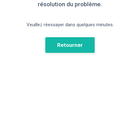
résolution du problème.
Veuillez réessayer dans quelques minutes.
Retourner