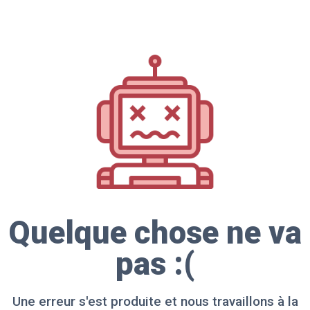
Quelque chose ne va
pas :(
Une erreur s'est produite et nous travaillons à la