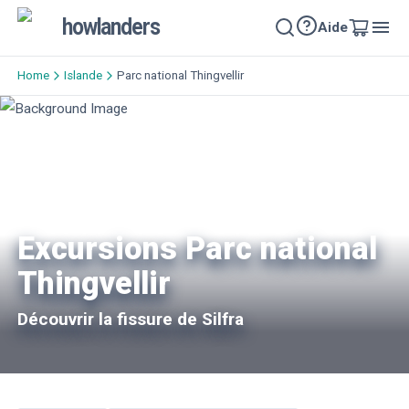
howlanders
Aide
Home
Islande
Parc national Thingvellir
Excursions Parc national
Thingvellir
Découvrir la fissure de Silfra