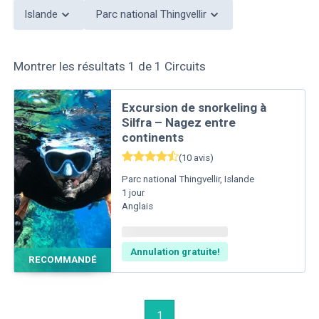
Islande
Parc national Thingvellir
Montrer les résultats
1
de
1
Circuits
Excursion de snorkeling à
Silfra – Nagez entre
continents
(
10
avis
)
Parc national Thingvellir
,
Islande
1
jour
Anglais
Annulation gratuite!
RECOMMANDÉ
1