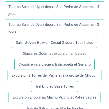
Tour au Salar de Uyuni depuis San Pedro de Atacama - 4
jours
Tour au Salar de Uyuni depuis San Pedro de Atacama - 3
jours
Salar d'Uyuni Bolivie - Circuit 3 Jours Tout Inclus
Glaciares Gourmet excursion en bateau
Croisière vers glaciers Balmaceda et Serrano
Excursion à Torres del Paine et à la grotte de Milodon
Trekking au Base Torres
Excursion 2 jours au Machu Picchu et Vallée Sacrée
Trek du Salkantay au Machu Picchu