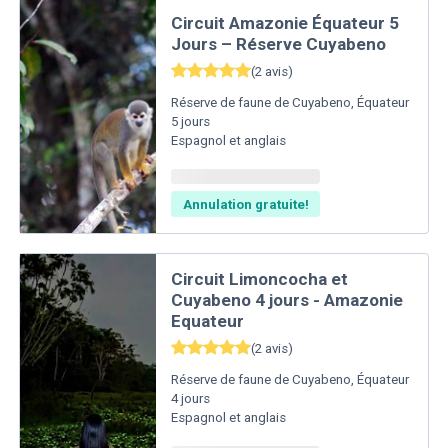
Circuit Amazonie Équateur 5
Jours – Réserve Cuyabeno
(
2
avis
)
Réserve de faune de Cuyabeno
,
Équateur
5
jours
Espagnol et anglais
Annulation gratuite!
Circuit Limoncocha et
Cuyabeno 4 jours - Amazonie
Equateur
(
2
avis
)
Réserve de faune de Cuyabeno
,
Équateur
4
jours
Espagnol et anglais