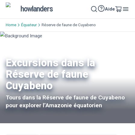
howlanders
Aide
Home
Équateur
Réserve de faune de Cuyabeno
Excursions dans la
Réserve de faune
Cuyabeno
Tours dans la Réserve de faune de Cuyabeno
pour explorer l’Amazonie équatorien