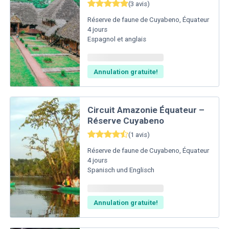
(
3
avis
)
Réserve de faune de Cuyabeno
,
Équateur
4
jours
Espagnol et anglais
Annulation gratuite!
Circuit Amazonie Équateur –
Réserve Cuyabeno
(
1
avis
)
Réserve de faune de Cuyabeno
,
Équateur
4
jours
Spanisch und Englisch
Annulation gratuite!