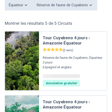
Équateur
Réserve de faune de Cuyabeno
Montrer les résultats
5
de
5
Circuits
Tour Cuyabeno 4 jours -
Amazonie Équateur
(
2
avis
)
Réserve de faune de Cuyabeno
,
Équateur
3
jours
Espagnol et anglais
Annulation gratuite!
Tour Cuyabeno 4 jours -
Amazonie Équateur