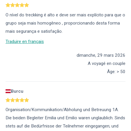
O nível do treckking é alto e deve ser mais explícito para que o
grupo seja mais homogêneo , proporcionando desta forma
mais segurança e satisfação.
Traduire en français
dimanche, 29 mars 2026
A voyagé en couple
Âge
:
> 50
Burcu
Organisation/Kommunikation/Abholung und Betreuung 1A.
Die beiden Begleiter Emilia und Emilio waren unglaublich. Sinds
stets auf die Bedürfnisse der Teilnehmer eingegangen; und