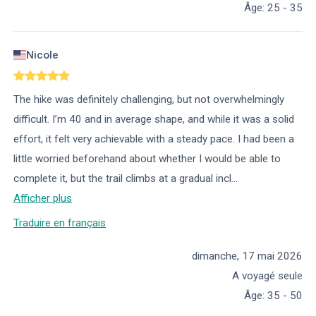
Âge
:
25 - 35
Nicole
The hike was definitely challenging, but not overwhelmingly
difficult. I’m 40 and in average shape, and while it was a solid
effort, it felt very achievable with a steady pace. I had been a
little worried beforehand about whether I would be able to
complete it, but the trail climbs at a gradual incl
...
Afficher plus
Traduire en français
dimanche, 17 mai 2026
A voyagé seule
Âge
:
35 - 50