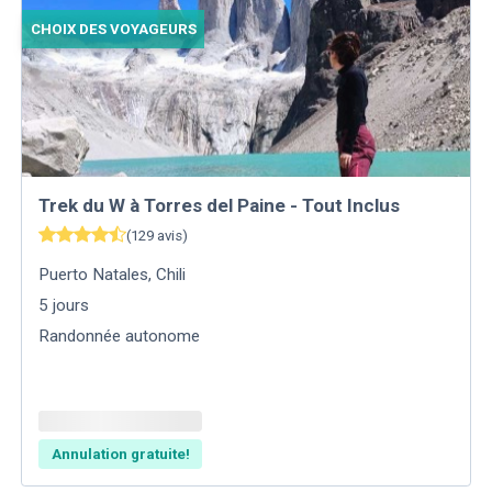
CHOIX DES VOYAGEURS
Trek du W à Torres del Paine - Tout Inclus
(
129
avis
)
Puerto Natales
,
Chili
5
jours
Randonnée autonome
Annulation gratuite!