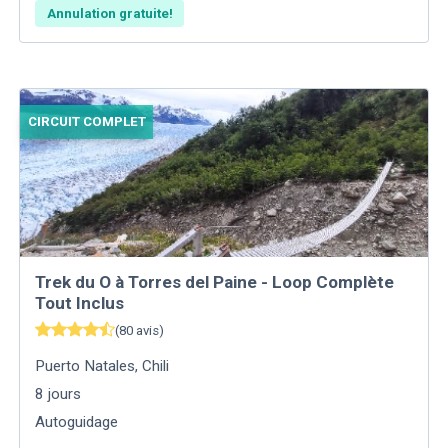
Annulation gratuite!
CIRCUIT COMPLET
Trek du O à Torres del Paine - Loop Complète
Tout Inclus
(
80
avis
)
Puerto Natales
,
Chili
8
jours
Autoguidage