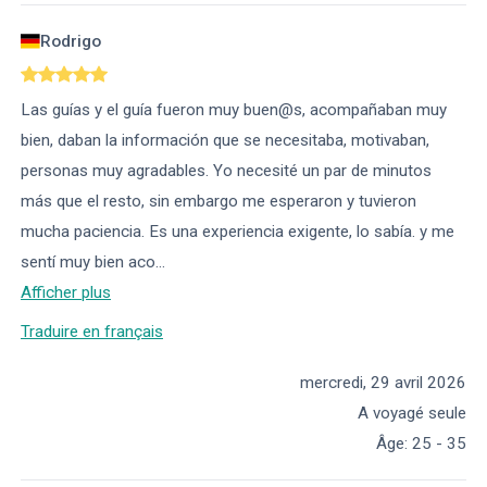
Rodrigo
Las guías y el guía fueron muy buen@s, acompañaban muy
bien, daban la información que se necesitaba, motivaban,
personas muy agradables. Yo necesité un par de minutos
más que el resto, sin embargo me esperaron y tuvieron
mucha paciencia. Es una experiencia exigente, lo sabía. y me
sentí muy bien aco
...
Afficher plus
Traduire en français
mercredi, 29 avril 2026
A voyagé seule
Âge
:
25 - 35