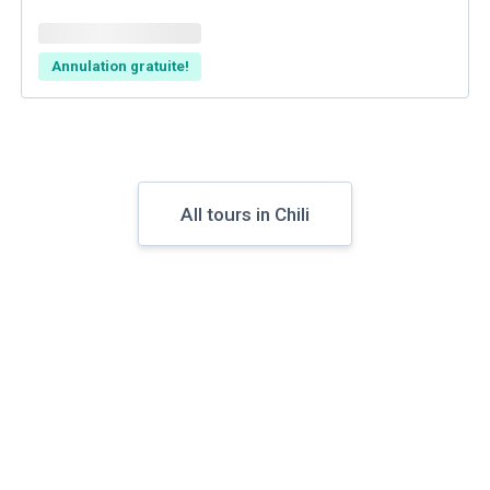
Annulation gratuite!
All tours in Chili