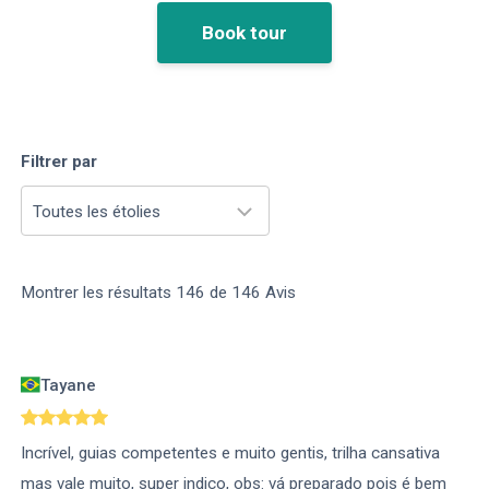
Book tour
Filtrer par
Toutes les étolies
Montrer les résultats
146
de
146
Avis
Tayane
Incrível, guias competentes e muito gentis, trilha cansativa
mas vale muito, super indico, obs: vá preparado pois é bem