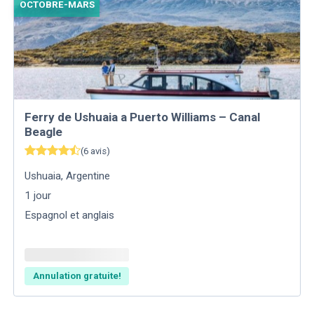
OCTOBRE-MARS
Ferry de Ushuaia a Puerto Williams – Canal
Beagle
(
6
avis
)
Ushuaia
,
Argentine
1
jour
Espagnol et anglais
Annulation gratuite!