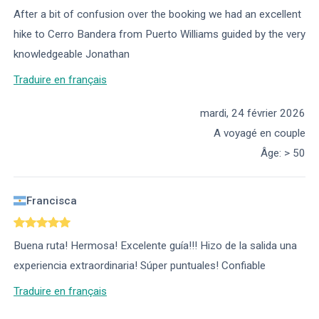
After a bit of confusion over the booking we had an excellent
hike to Cerro Bandera from Puerto Williams guided by the very
knowledgeable Jonathan
Traduire en français
mardi, 24 février 2026
A voyagé en couple
Âge
:
> 50
Francisca
Buena ruta! Hermosa! Excelente guía!!! Hizo de la salida una
experiencia extraordinaria! Súper puntuales! Confiable
Traduire en français