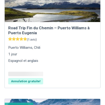
Road Trip Fin du Chemin – Puerto Williams à
Puerto Eugenia
(
1
avis
)
Puerto Williams
,
Chili
1
jour
Espagnol et anglais
Annulation gratuite!