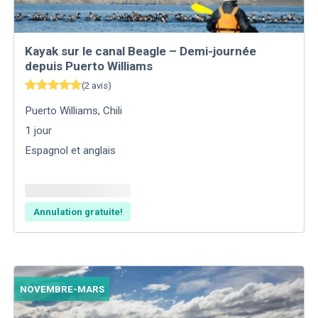
Kayak sur le canal Beagle – Demi-journée
depuis Puerto Williams
(
2
avis
)
Puerto Williams
,
Chili
1
jour
Espagnol et anglais
Annulation gratuite!
NOVEMBRE-MARS