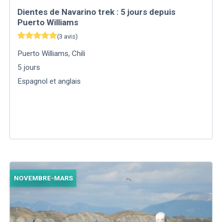
Dientes de Navarino trek : 5 jours depuis
Puerto Williams
(
3
avis
)
Puerto Williams
,
Chili
5
jours
Espagnol et anglais
NOVEMBRE-MARS