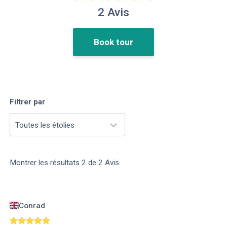
2
Avis
Book tour
Filtrer par
Toutes les étolies
Montrer les résultats
2
de
2
Avis
Conrad