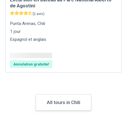
de Agostini
(
2
avis
)
Punta Arenas
,
Chili
1
jour
Espagnol et anglais
Annulation gratuite!
All tours in Chili