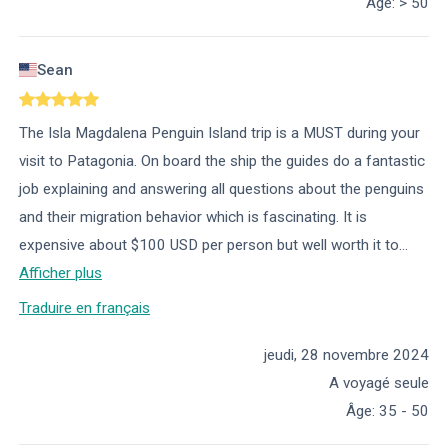
Âge
:
> 50
Sean
The Isla Magdalena Penguin Island trip is a MUST during your
visit to Patagonia. On board the ship the guides do a fantastic
job explaining and answering all questions about the penguins
and their migration behavior which is fascinating. It is
expensive about $100 USD per person but well worth it to
...
Afficher plus
Traduire en français
jeudi, 28 novembre 2024
A voyagé seule
Âge
:
35 - 50