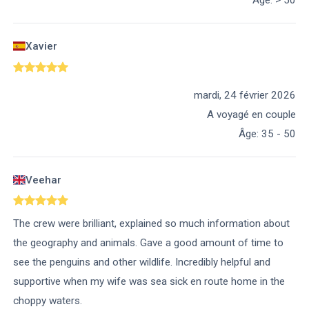
Âge
:
> 50
Xavier
mardi, 24 février 2026
A voyagé en couple
Âge
:
35 - 50
Veehar
The crew were brilliant, explained so much information about
the geography and animals. Gave a good amount of time to
see the penguins and other wildlife. Incredibly helpful and
supportive when my wife was sea sick en route home in the
choppy waters.