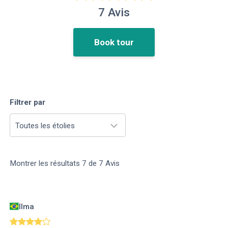
7
Avis
Book tour
Filtrer par
Toutes les étolies
Montrer les résultats
7
de
7
Avis
Ilma