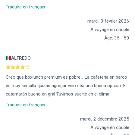
Traduire en français
mardi, 3 février 2026
A voyagé en couple
Âge
:
35 - 50
ALFREDO
Creo que boxlunch premium es pobre... La cafetería en barco
es muy sencilla quizás agregar vino sea una buena opción. El
catamarán bueno en gral Tuvimos suerte en el clima
Traduire en français
mardi, 2 décembre 2025
A voyagé en couple