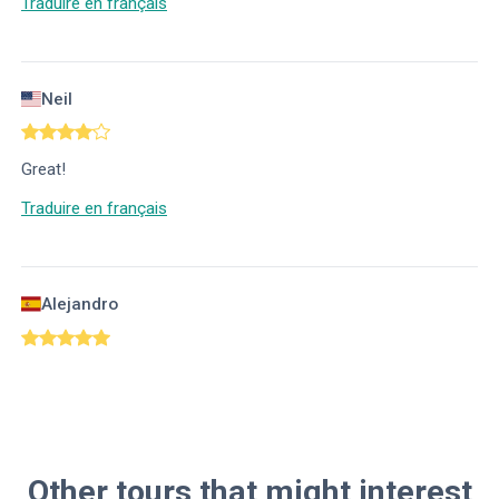
Traduire en français
Neil
Great!
Traduire en français
Alejandro
Other tours that might interest