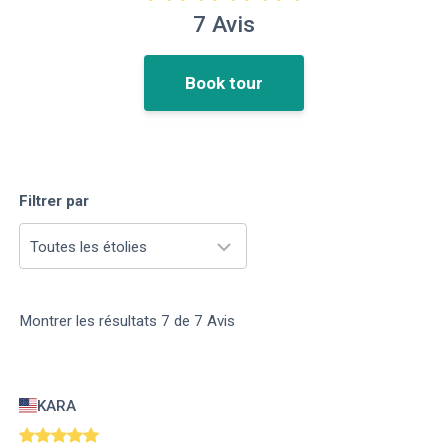
7
Avis
Book tour
Filtrer par
Toutes les étolies
Montrer les résultats
7
de
7
Avis
KARA