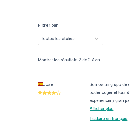
Filtrer par
Toutes les étolies
Montrer les résultats
2
de
2
Avis
Jose
Somos un grupo de o
poder coger el tour 
experiencia y gran p
Afficher plus
Traduire en français