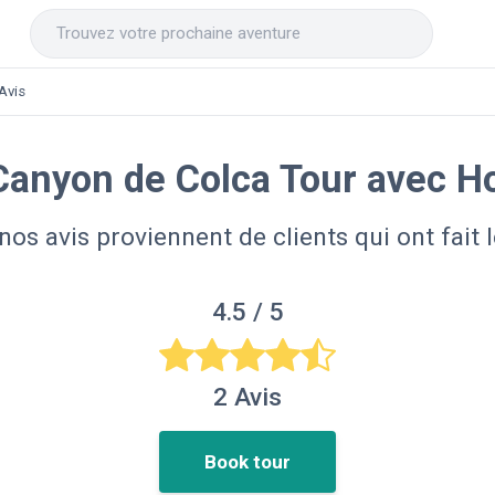
Avis
 Canyon de Colca Tour avec H
nos avis proviennent de clients qui ont fait l
4.5
/ 5
2
Avis
Book tour