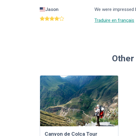
Jason
We were impressed by
Traduire en français
Other 
Canyon de Colca Tour