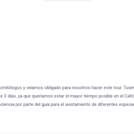
rnitólogos y veíamos obligado para nosotros hacer este tour. Tuvim
de 3 días, ya que queríamos estar el mayor tiempo posible en el Ca
aciencia por parte del guía para el avistamiento de diferentes especi