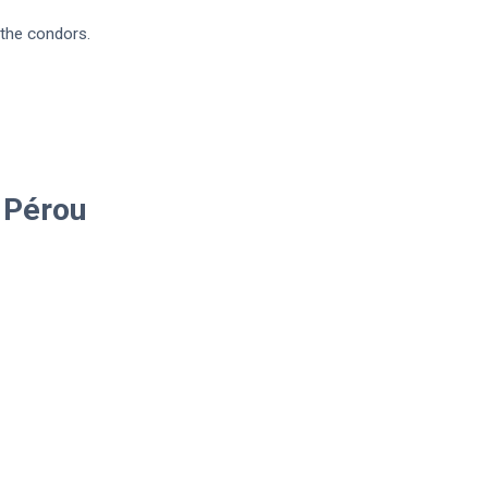
 the condors.
m Pérou