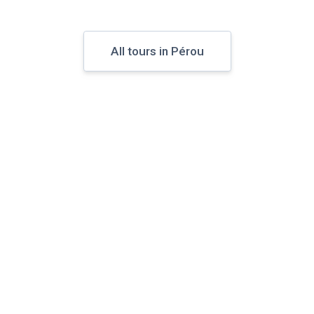
All tours in Pérou