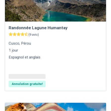
Randonnée Lagune Humantay
(
9
avis
)
Cusco
,
Pérou
1
jour
Espagnol et anglais
Annulation gratuite!