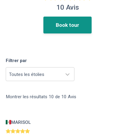
10
Avis
Book tour
Filtrer par
Toutes les étolies
Montrer les résultats
10
de
10
Avis
MARISOL