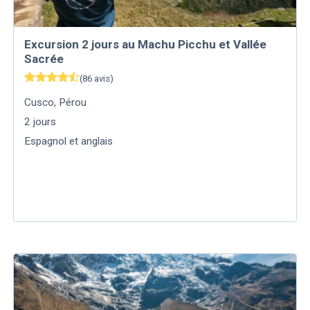
Excursion 2 jours au Machu Picchu et Vallée
Sacrée
(
86
avis
)
Cusco
,
Pérou
2
jours
Espagnol et anglais