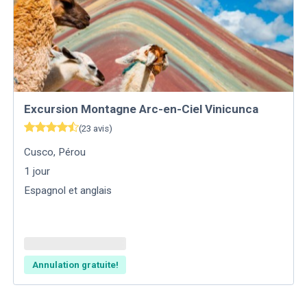
Excursion Montagne Arc-en-Ciel Vinicunca
(
23
avis
)
Cusco
,
Pérou
1
jour
Espagnol et anglais
Annulation gratuite!