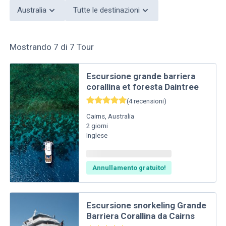
Australia
Tutte le destinazioni
Mostrando
7
di
7
Tour
Escursione grande barriera
corallina et foresta Daintree
(
4
recensioni
)
Cairns
,
Australia
2
giorni
Inglese
Annullamento gratuito!
Escursione snorkeling Grande
Barriera Corallina da Cairns