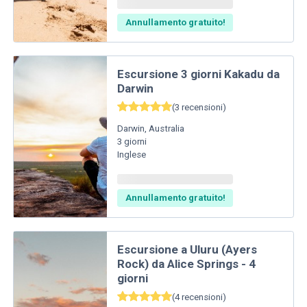
Annullamento gratuito!
Escursione 3 giorni Kakadu da
Darwin
(
3
recensioni
)
Darwin
,
Australia
3
giorni
Inglese
Annullamento gratuito!
Escursione a Uluru (Ayers
Rock) da Alice Springs - 4
giorni
(
4
recensioni
)