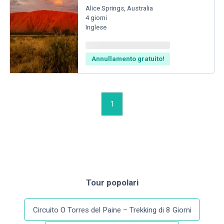
Alice Springs
,
Australia
4
giorni
Inglese
Annullamento gratuito!
1
Tour popolari
Circuito O Torres del Paine – Trekking di 8 Giorni