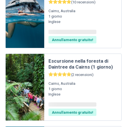
(
10
recensioni
)
Cairns
,
Australia
1
giorno
Inglese
Annullamento gratuito!
Escursione nella foresta di
Daintree da Cairns (1 giorno)
(
2
recensioni
)
Cairns
,
Australia
1
giorno
Inglese
Annullamento gratuito!