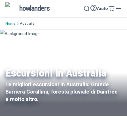
howlanders
Aiuto
Home
Australia
Escursioni in Australia
Le migliori escursioni in Australia: Grande
Barriera Corallina, foresta pluviale di Daintree
e molto altro.