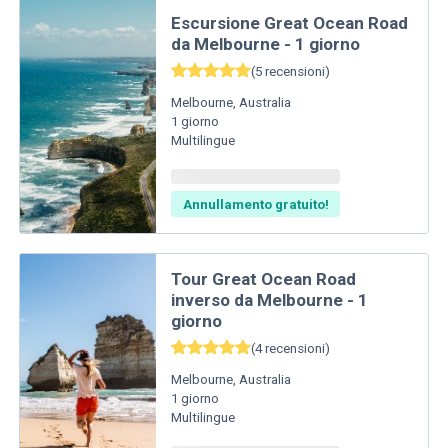
Escursione Great Ocean Road
da Melbourne - 1 giorno
(
5
recensioni
)
Melbourne
,
Australia
1
giorno
Multilingue
Annullamento gratuito!
Tour Great Ocean Road
inverso da Melbourne - 1
giorno
(
4
recensioni
)
Melbourne
,
Australia
1
giorno
Multilingue