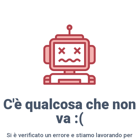
C'è qualcosa che non
va :(
Si è verificato un errore e stiamo lavorando per