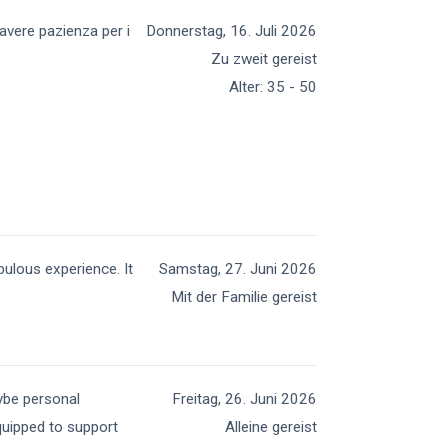
 avere pazienza per i
Donnerstag, 16. Juli 2026
Zu zweit gereist
Alter
:
35 - 50
bulous experience. It
Samstag, 27. Juni 2026
Mit der Familie gereist
aybe personal
Freitag, 26. Juni 2026
quipped to support
Alleine gereist