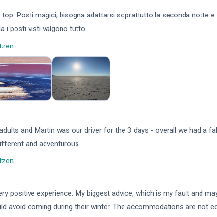
l top. Posti magici, bisogna adattarsi soprattutto la seconda notte e
Ma i posti visti valgono tutto
tzen
adults and Martin was our driver for the 3 days - overall we had a fa
different and adventurous.
tzen
 very positive experience. My biggest advice, which is my fault and m
uld avoid coming during their winter. The accommodations are not e