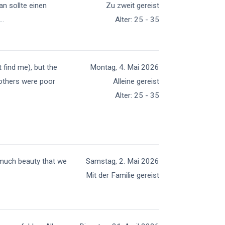
an sollte einen
Zu zweit gereist
...
Alter
:
25 - 35
t find me), but the
Montag, 4. Mai 2026
e others were poor
Alleine gereist
Alter
:
25 - 35
 much beauty that we
Samstag, 2. Mai 2026
Mit der Familie gereist