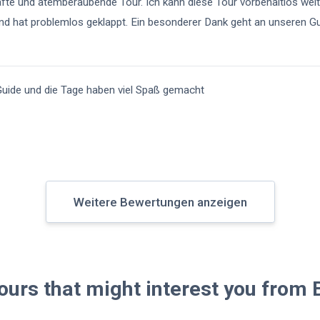
afte und atemberaubende Tour. Ich kann diese Tour vorbehaltlos wei
und hat problemlos geklappt. Ein besonderer Dank geht an unseren Gu
 Guide und die Tage haben viel Spaß gemacht
Weitere Bewertungen anzeigen
ours that might interest you from 