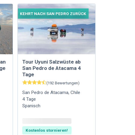
KEHRT NACH SAN PEDRO ZURÜCK
San
Tour Uyuni Salzwüste ab
age
San Pedro de Atacama 4
Tage
(
192
Bewertungen
)
San Pedro de Atacama
,
Chile
4
Tage
Spanisch
Kostenlos stornieren!