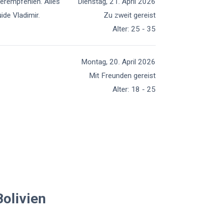
terempfehlen. Alles
Dienstag, 21. April 2026
ide Vladimir.
Zu zweit gereist
Alter
:
25 - 35
Montag, 20. April 2026
Mit Freunden gereist
Alter
:
18 - 25
Bolivien