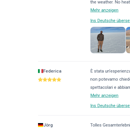
the weather. No heat,
Mehr anzeigen
Ins Deutsche überse
Federica
È stata un’esperienza
non potevamo chieder
spettacolari e abbia
Mehr anzeigen
Ins Deutsche überse
Jörg
Tolles Gesamterlebni