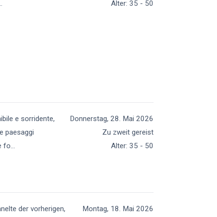
..
Alter
:
35 - 50
bile e sorridente,
Donnerstag, 28. Mai 2026
re paesaggi
Zu zweit gereist
e fo
...
Alter
:
35 - 50
nelte der vorherigen,
Montag, 18. Mai 2026