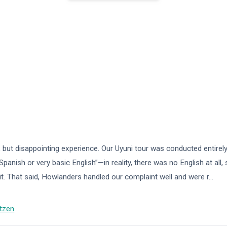
 but disappointing experience. Our Uyuni tour was conducted entirely
Spanish or very basic English”—in reality, there was no English at all,
t. That said, Howlanders handled our complaint well and were r
...
tzen