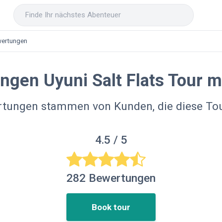
ertungen
ngen Uyuni Salt Flats Tour m
rtungen stammen von Kunden, die diese T
4.5
/ 5
282
Bewertungen
Book tour