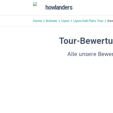
howlanders
Home
Bolivien
Uyuni
Uyuni Salt Flats Tour
Bew
Tour-Bewertu
Alle unsere Bewe