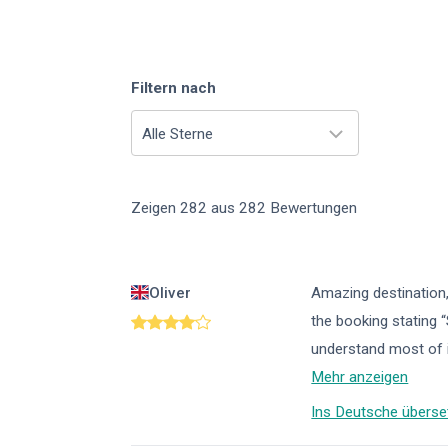
Filtern nach
Alle Sterne
Zeigen
282
aus
282
Bewertungen
Oliver
Amazing destination,
the booking stating “
understand most of i
Mehr anzeigen
Ins Deutsche überse