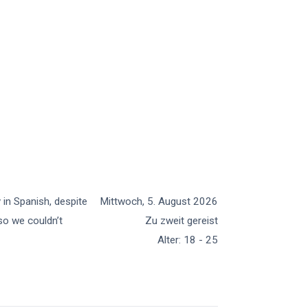
 in Spanish, despite
Mittwoch, 5. August 2026
 so we couldn’t
Zu zweit gereist
Alter
:
18 - 25