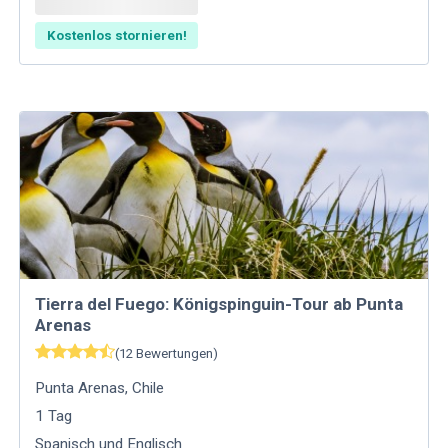
Kostenlos stornieren!
Tierra del Fuego: Königspinguin-Tour ab Punta
Arenas
(
12
Bewertungen
)
Punta Arenas
,
Chile
1
Tag
Spanisch und Englisch