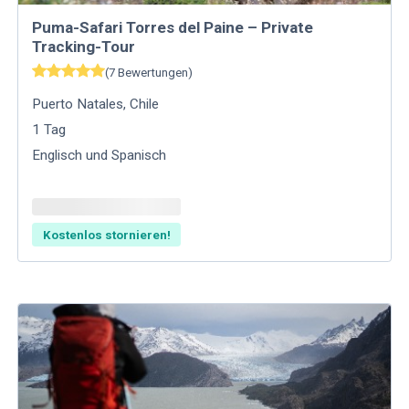
Puma-Safari Torres del Paine – Private
Tracking-Tour
(
7
Bewertungen
)
Puerto Natales
,
Chile
1
Tag
Englisch und Spanisch
Kostenlos stornieren!