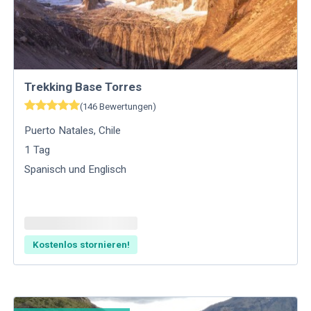
Trekking Base Torres
(
146
Bewertungen
)
Puerto Natales
,
Chile
1
Tag
Spanisch und Englisch
Kostenlos stornieren!