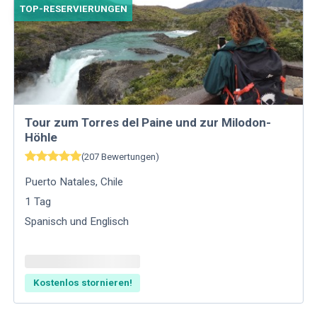
TOP-RESERVIERUNGEN
Tour zum Torres del Paine und zur Milodon-
Höhle
(
207
Bewertungen
)
Puerto Natales
,
Chile
1
Tag
Spanisch und Englisch
Kostenlos stornieren!