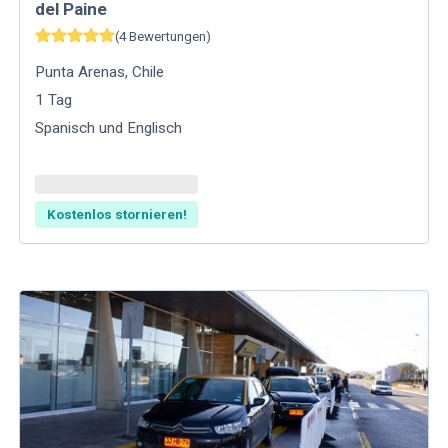
del Paine
(
4
Bewertungen
)
Punta Arenas
,
Chile
1
Tag
Spanisch und Englisch
Kostenlos stornieren!