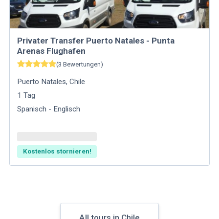
Privater Transfer Puerto Natales - Punta
Arenas Flughafen
(
3
Bewertungen
)
Puerto Natales
,
Chile
1
Tag
Spanisch - Englisch
Kostenlos stornieren!
All tours in Chile