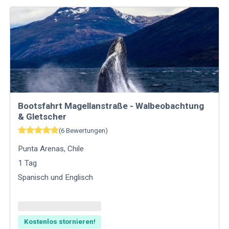
Bootsfahrt Magellanstraße - Walbeobachtung
& Gletscher
(
6
Bewertungen
)
Punta Arenas
,
Chile
1
Tag
Spanisch und Englisch
Kostenlos stornieren!