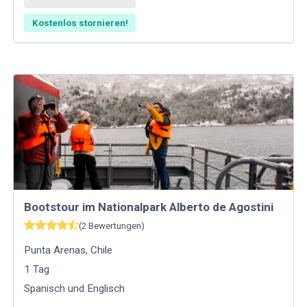
Kostenlos stornieren!
Bootstour im Nationalpark Alberto de Agostini
(
2
Bewertungen
)
Punta Arenas
,
Chile
1
Tag
Spanisch und Englisch