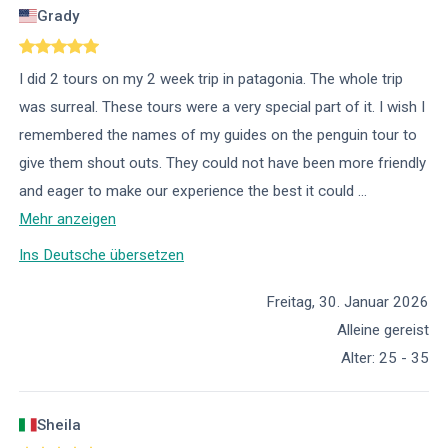
Grady
I did 2 tours on my 2 week trip in patagonia. The whole trip
was surreal. These tours were a very special part of it. I wish I
remembered the names of my guides on the penguin tour to
give them shout outs. They could not have been more friendly
and eager to make our experience the best it could
...
Mehr anzeigen
Ins Deutsche übersetzen
Freitag, 30. Januar 2026
Alleine gereist
Alter
:
25 - 35
Sheila