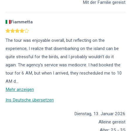
Mit der Familie gereist
Fiammetta
The tour was enjoyable overall, but reflecting on the
experience, I realize that disembarking on the island can be
quite stressful for the birds, and I probably wouldn't do it
again. The agency's service was mediocre. I had booked the
tour for 6 AM, but when I arrived, they rescheduled me to 10
AM d
...
Mehr anzeigen
Ins Deutsche übersetzen
Dienstag, 13. Januar 2026
Alleine gereist
Alter
:
25 - 35