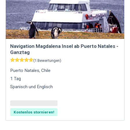
Navigation Magdalena Insel ab Puerto Natales -
Ganztag
(
1
Bewertungen
)
Puerto Natales
,
Chile
1
Tag
Spanisch und Englisch
Kostenlos stornieren!