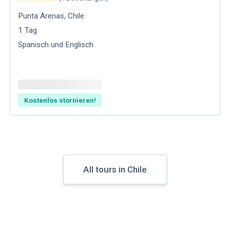
Punta Arenas
,
Chile
1
Tag
Spanisch und Englisch
Kostenlos stornieren!
All tours in Chile