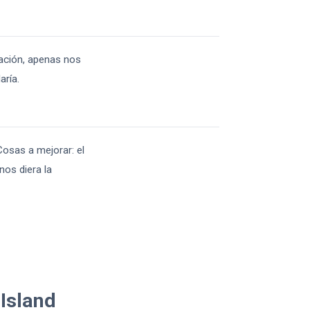
mación, apenas nos
aría.
Cosas a mejorar: el
nos diera la
 Island