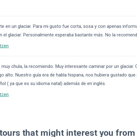
rte en un glaciar. Para mi gusto fue corta, sosa y con apenas infor
el glaciar. Personalmente esperaba bastante más. No la recomend
tzen
 muy chula, la recomiendo. Muy interesante caminar por un glaciar. 
go alto. Nuestro guía era de habla hispana, nos hubiera gustado que 
ol ( ya que es su idioma natal) además de en inglés.
tzen
tours that might interest you from