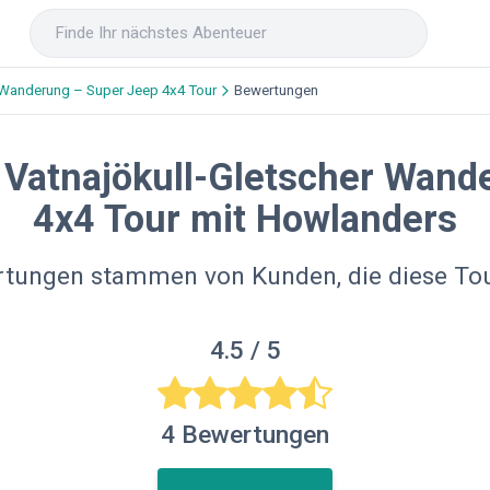
 Wanderung – Super Jeep 4x4 Tour
Bewertungen
Vatnajökull-Gletscher Wand
4x4 Tour mit Howlanders
rtungen stammen von Kunden, die diese T
4.5
/ 5
4
Bewertungen