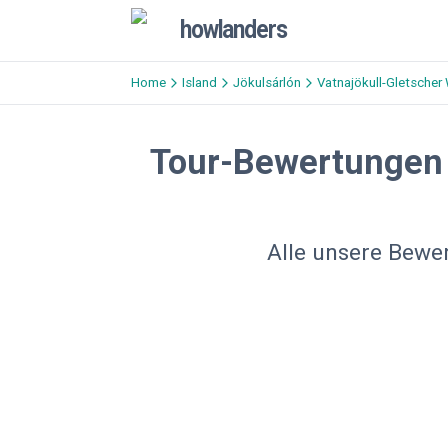
howlanders
Home
Island
Jökulsárlón
Vatnajökull-Gletscher
Tour-Bewertungen 
Alle unsere Bewe