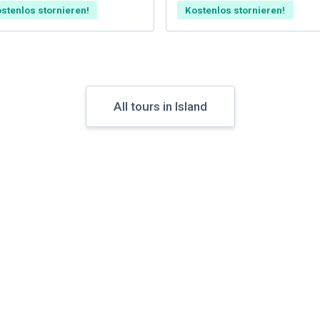
stenlos stornieren!
Kostenlos stornieren!
All tours in Island