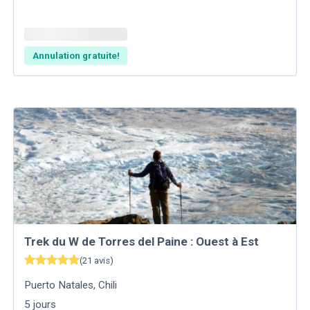
Annulation gratuite!
Trek du W de Torres del Paine : Ouest à Est
(
21
avis
)
Puerto Natales
,
Chili
5
jours