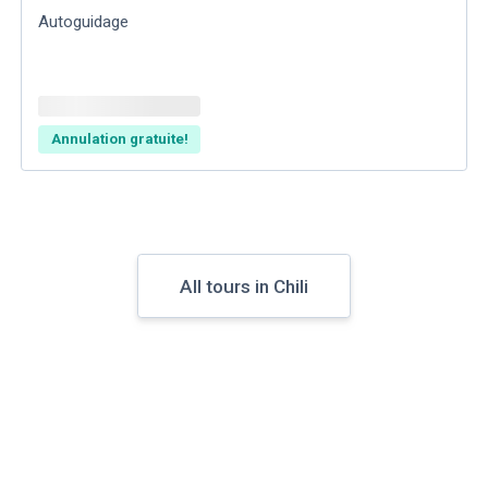
Autoguidage
Annulation gratuite!
All tours in Chili