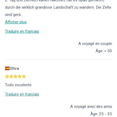
2. Tag und ziemlich kalten Nächten, hat es Spaß gemacht,
durch die wirklich grandiose Landschaft zu wandern. Die Zelte
sind gerä
...
Afficher plus
Traduire en français
A voyagé en couple
Âge
:
> 50
Oliva
Todo excelente
Traduire en français
A voyagé avec des amis
Âge
:
25 - 35