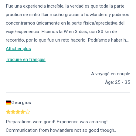
Fue una experiencia increíble, la verdad es que toda la parte
práctica se sintió fluir mucho gracias a howlanders y pudimos
concentrarnos únicamente en la parte física/apreciativa del
viaje/experiencia. Hicimos la W en 3 días, con 80 km de
recorrido, por lo que fue un reto hacerlo. Podríamos haber h
...
Afficher plus
Traduire en français
A voyagé en couple
Âge
:
25 - 35
Georgios
Preparations were good! Experience was amazing!
Communication from howlanders not so good though..