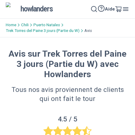
howlanders
Aide
Home
Chili
Puerto Natales
Trek Torres del Paine 3 jours (Partie du W)
Avis
Avis sur Trek Torres del Paine
3 jours (Partie du W) avec
Howlanders
Tous nos avis proviennent de clients
qui ont fait le tour
4.5
/ 5