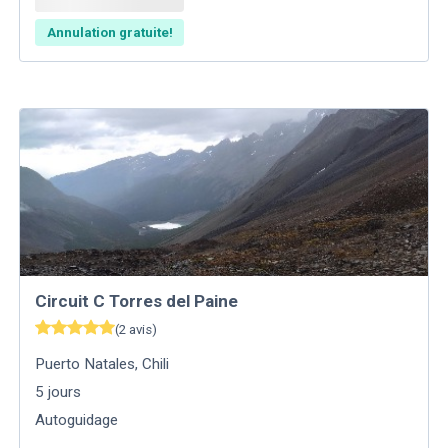
Annulation gratuite!
Circuit C Torres del Paine
(
2
avis
)
Puerto Natales
,
Chili
5
jours
Autoguidage