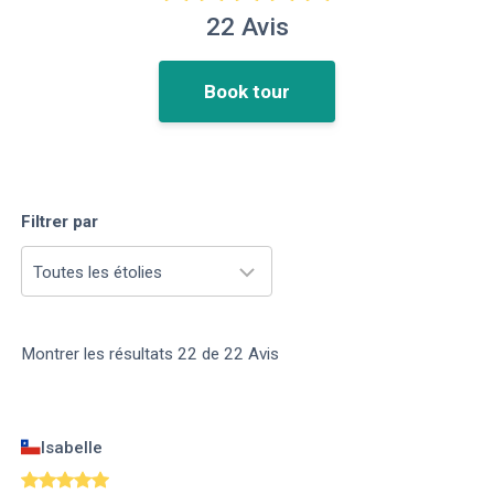
22
Avis
Book tour
Filtrer par
Toutes les étolies
Montrer les résultats
22
de
22
Avis
Isabelle