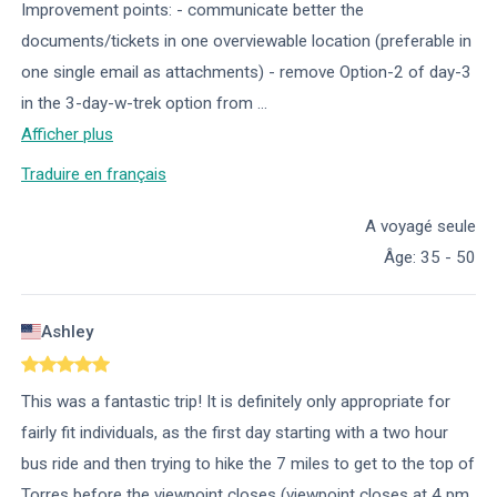
Improvement points: - communicate better the
documents/tickets in one overviewable location (preferable in
one single email as attachments) - remove Option-2 of day-3
in the 3-day-w-trek option from
...
Afficher plus
Traduire en français
A voyagé seule
Âge
:
35 - 50
Ashley
This was a fantastic trip! It is definitely only appropriate for
fairly fit individuals, as the first day starting with a two hour
bus ride and then trying to hike the 7 miles to get to the top of
Torres before the viewpoint closes (viewpoint closes at 4 pm,