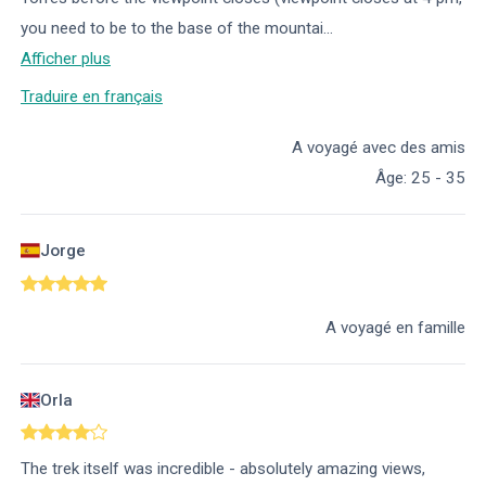
you need to be to the base of the mountai
...
Afficher plus
Traduire en français
A voyagé avec des amis
Âge
:
25 - 35
Jorge
A voyagé en famille
Orla
The trek itself was incredible - absolutely amazing views,