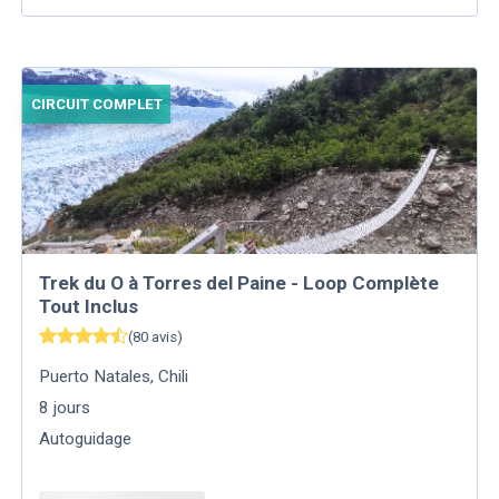
CIRCUIT COMPLET
Trek du O à Torres del Paine - Loop Complète
Tout Inclus
(
80
avis
)
Puerto Natales
,
Chili
8
jours
Autoguidage