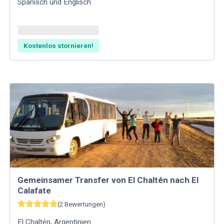
Spanisch und Englisch
Kostenlos stornieren!
Gemeinsamer Transfer von El Chaltén nach El
Calafate
(
2
Bewertungen
)
El Chaltén
,
Argentinien