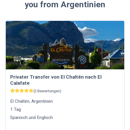
you from Argentinien
Privater Transfer von El Chaltén nach El
Calafate
(
2
Bewertungen
)
El Chaltén
,
Argentinien
1
Tag
Spanisch und Englisch