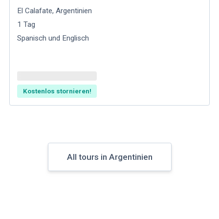
El Calafate
,
Argentinien
1
Tag
Spanisch und Englisch
Kostenlos stornieren!
All tours in Argentinien