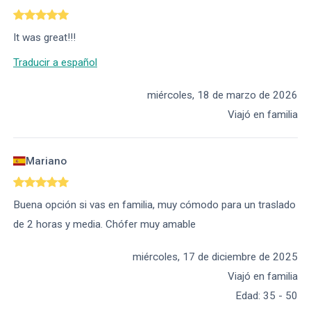
It was great!!!
Traducir a español
miércoles, 18 de marzo de 2026
Viajó en familia
Mariano
Buena opción si vas en familia, muy cómodo para un traslado
de 2 horas y media. Chófer muy amable
miércoles, 17 de diciembre de 2025
Viajó en familia
Edad
:
35 - 50