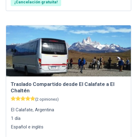
¡Cancelación gratuita!
Traslado Compartido desde El Calafate a El
Chaltén
(
2
opiniones
)
El Calafate
,
Argentina
1
día
Español e inglés