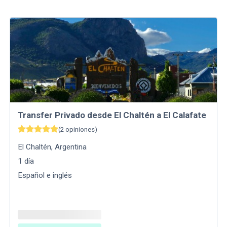
Transfer Privado desde El Chaltén a El Calafate
(
2
opiniones
)
El Chaltén
,
Argentina
1
día
Español e inglés