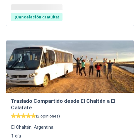
¡Cancelación gratuita!
Traslado Compartido desde El Chaltén a El
Calafate
(
2
opiniones
)
El Chaltén
,
Argentina
1
día