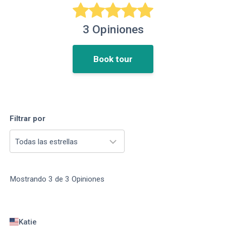
3
Opiniones
Book tour
Filtrar por
Todas las estrellas
Mostrando
3
de
3
Opiniones
Katie