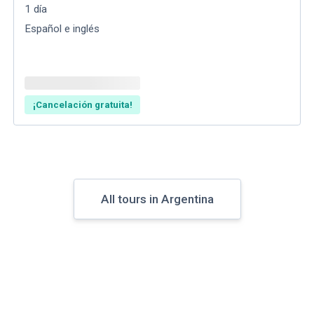
1
día
Español e inglés
¡Cancelación gratuita!
All tours in Argentina