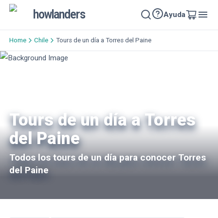
howlanders
Ayuda
Home
Chile
Tours de un día a Torres del Paine
Tours de un día a Torres
del Paine
Todos los tours de un día para conocer Torres
del Paine