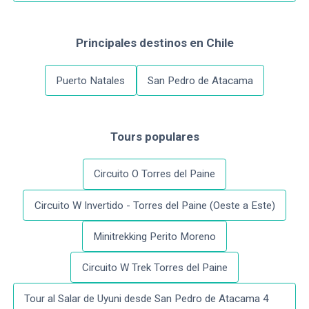
Principales destinos
en
Chile
Puerto Natales
San Pedro de Atacama
Tours populares
Circuito O Torres del Paine
Circuito W Invertido - Torres del Paine (Oeste a Este)
Minitrekking Perito Moreno
Circuito W Trek Torres del Paine
Tour al Salar de Uyuni desde San Pedro de Atacama 4