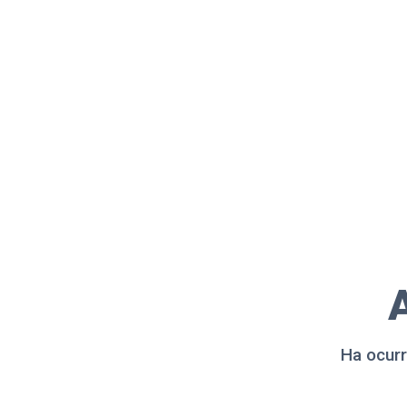
A
Ha ocurr