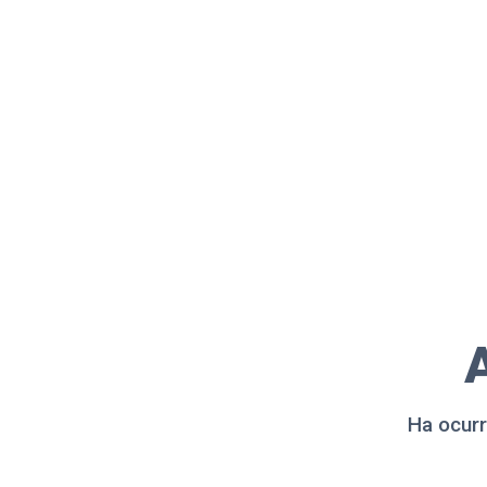
A
Ha ocurr