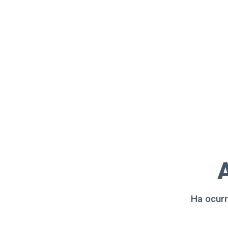
A
Ha ocurr