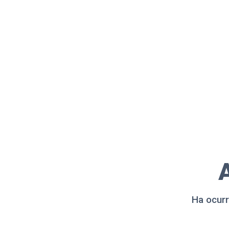
A
Ha ocurr