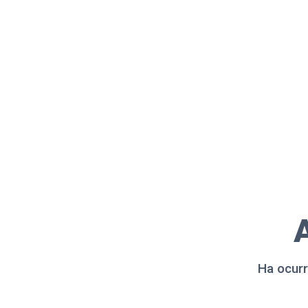
A
Ha ocurr