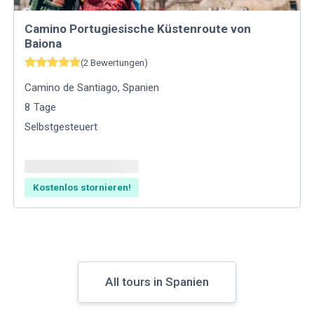
Camino Portugiesische Küstenroute von
Baiona
(
2
Bewertungen
)
Camino de Santiago
,
Spanien
8
Tage
Selbstgesteuert
Kostenlos stornieren!
All tours in Spanien