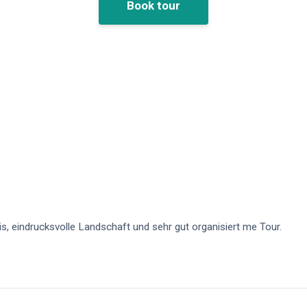
Book tour
s, eindrucksvolle Landschaft und sehr gut organisiert me Tour.