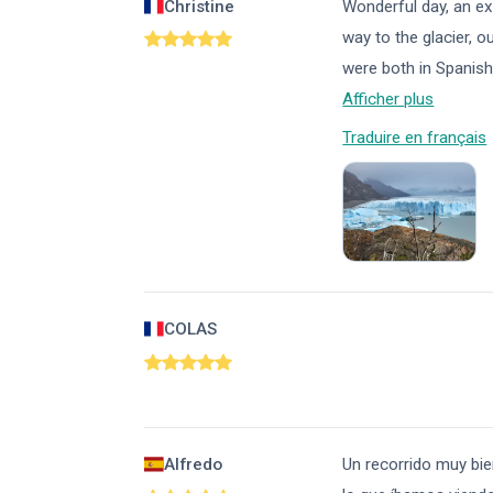
Christine
Wonderful day, an ex
way to the glacier, 
were both in Spanish 
Afficher plus
Traduire en français
COLAS
Alfredo
Un recorrido muy bi