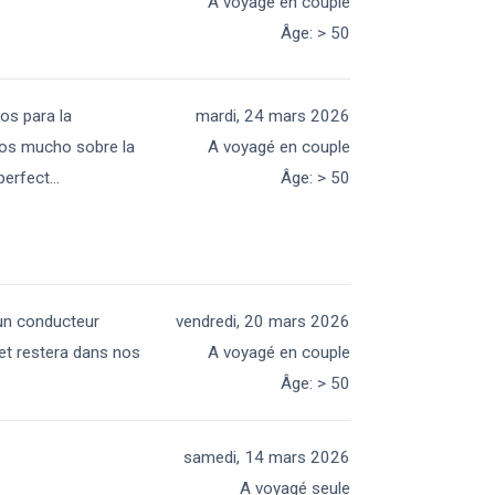
A voyagé en couple
Âge
:
> 50
os para la
mardi, 24 mars 2026
imos mucho sobre la
A voyagé en couple
perfect
...
Âge
:
> 50
 un conducteur
vendredi, 20 mars 2026
et restera dans nos
A voyagé en couple
Âge
:
> 50
samedi, 14 mars 2026
A voyagé seule