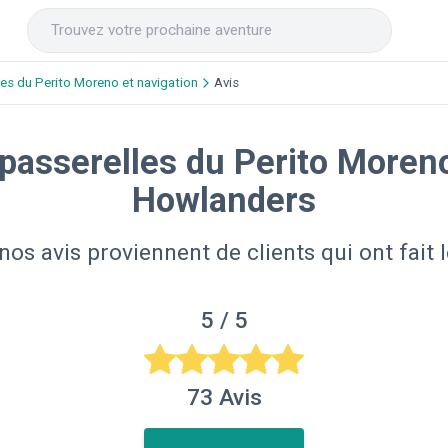
les du Perito Moreno et navigation
Avis
 passerelles du Perito Moren
Howlanders
nos avis proviennent de clients qui ont fait l
5
/ 5
73
Avis