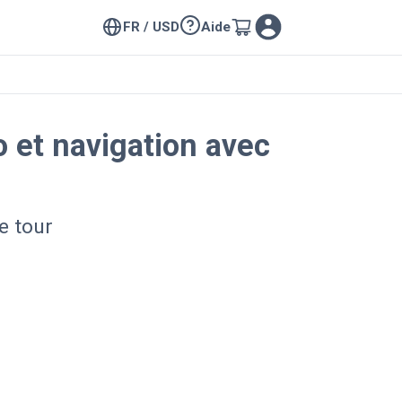
FR / USD
Aide
o et navigation avec
e tour