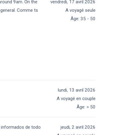
 around 9am. On the
vendredi, 17 avril 2026
in general. Comme ts
A voyagé seule
Âge
:
35 - 50
lundi, 13 avril 2026
A voyagé en couple
Âge
:
> 50
o informados de todo
jeudi, 2 avril 2026