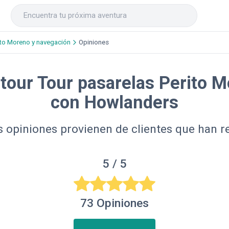
ito Moreno y navegación
Opiniones
 tour Tour pasarelas Perito 
con Howlanders
 opiniones provienen de clientes que han re
5
/ 5
73
Opiniones