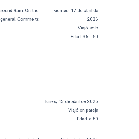
 around 9am. On the
viernes, 17 de abril de
in general. Comme ts
2026
Viajó solo
Edad
:
35 - 50
lunes, 13 de abril de 2026
Viajó en pareja
Edad
:
> 50