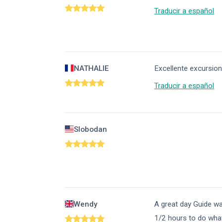
Traducir a español
NATHALIE
Excellente excursion
Traducir a español
Slobodan
Wendy
A great day Guide wa
1/2 hours to do what