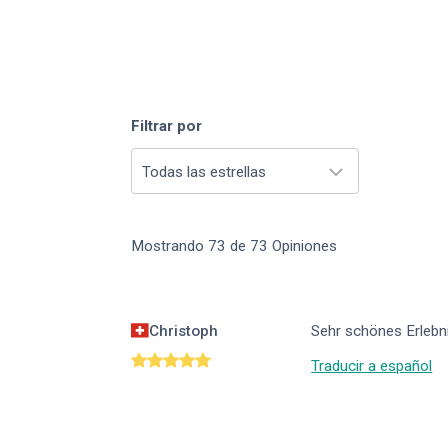
Filtrar por
Todas las estrellas
Mostrando
73
de
73
Opiniones
Christoph
Sehr schönes Erlebni
Traducir a español