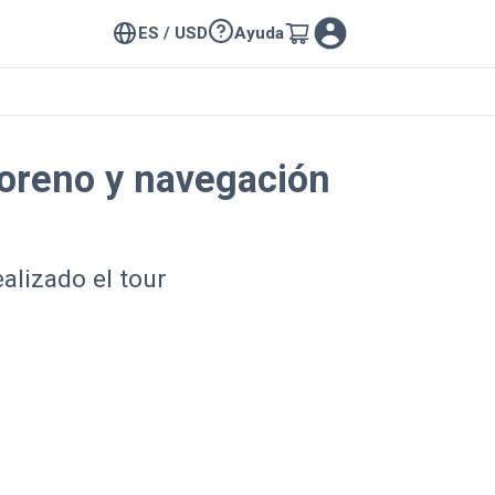
ES / USD
Ayuda
Moreno y navegación
alizado el tour