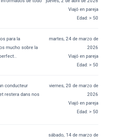
o informados de todo
jueves, 2 de abril de 2026
Viajó en pareja
Edad
:
> 50
os para la
martes, 24 de marzo de
imos mucho sobre la
2026
perfect
...
Viajó en pareja
Edad
:
> 50
 un conducteur
viernes, 20 de marzo de
et restera dans nos
2026
Viajó en pareja
Edad
:
> 50
sábado, 14 de marzo de