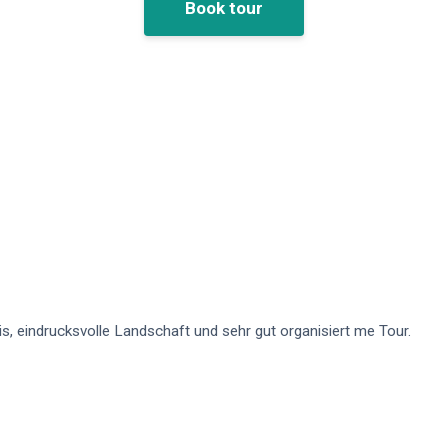
Book tour
s, eindrucksvolle Landschaft und sehr gut organisiert me Tour.