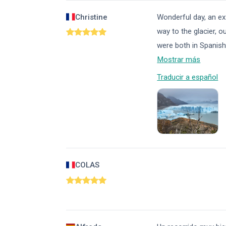
Christine
Wonderful day, an ex
way to the glacier, 
were both in Spanish 
Mostrar más
Traducir a español
COLAS