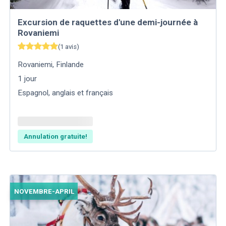
Excursion de raquettes d'une demi-journée à
Rovaniemi
(
1
avis
)
Rovaniemi
,
Finlande
1
jour
Espagnol, anglais et français
Annulation gratuite!
NOVEMBRE-APRIL