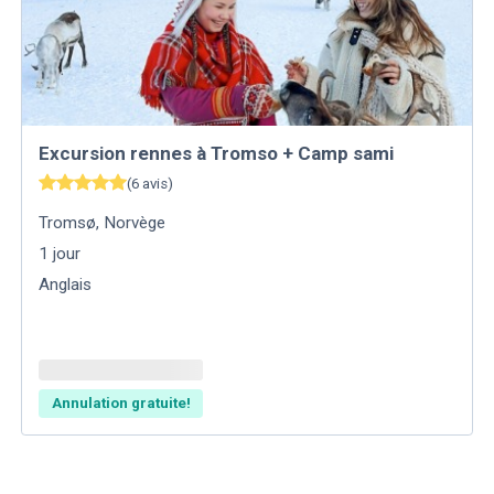
Excursion rennes à Tromso + Camp sami
(
6
avis
)
Tromsø
,
Norvège
1
jour
Anglais
Annulation gratuite!