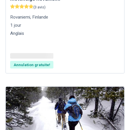
(
3
avis
)
Rovaniemi
,
Finlande
1
jour
Anglais
Annulation gratuite!