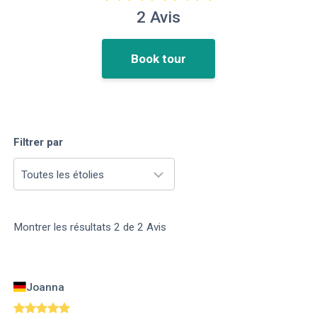
2
Avis
Book tour
Filtrer par
Toutes les étolies
Montrer les résultats
2
de
2
Avis
Joanna