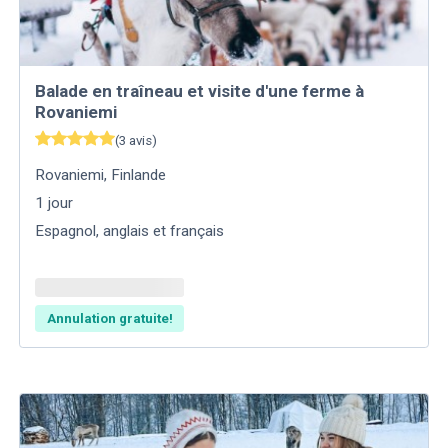
Balade en traîneau et visite d'une ferme à
Rovaniemi
(
3
avis
)
Rovaniemi
,
Finlande
1
jour
Espagnol, anglais et français
Annulation gratuite!