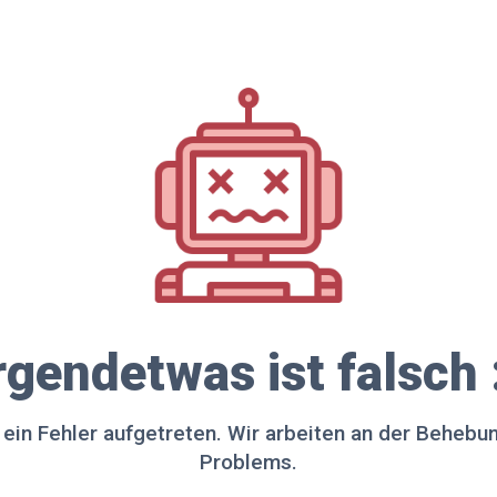
rgendetwas ist falsch 
t ein Fehler aufgetreten. Wir arbeiten an der Behebu
Problems.