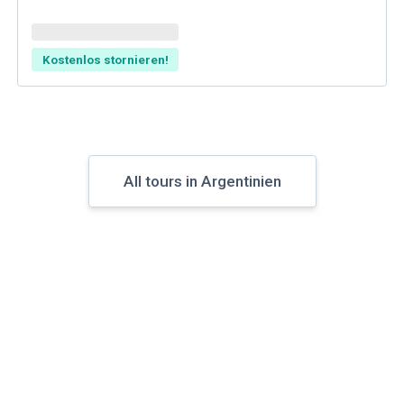
Kostenlos stornieren!
All tours in Argentinien