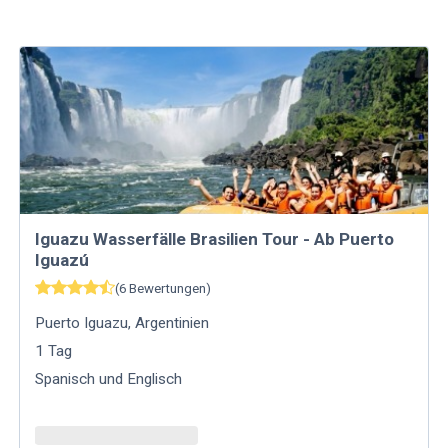
Iguazu Wasserfälle​ Brasilien Tour - Ab Puerto
Iguazú
(
6
Bewertungen
)
Puerto Iguazu
,
Argentinien
1
Tag
Spanisch und Englisch