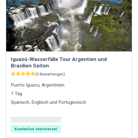
Iguazú-Wasserfälle Tour Argentien und
Brasilien Seiten
(
3
Bewertungen
)
Puerto Iguazu
,
Argentinien
1
Tag
Spanisch, Englisch und Portugiesisch
Kostenlos stornieren!