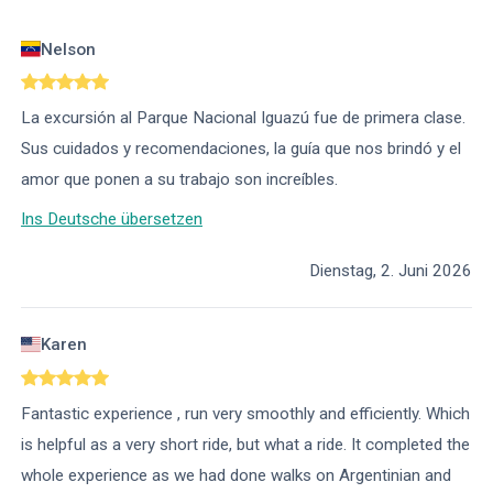
Nelson
La excursión al Parque Nacional Iguazú fue de primera clase.
Sus cuidados y recomendaciones, la guía que nos brindó y el
amor que ponen a su trabajo son increíbles.
Ins Deutsche übersetzen
Dienstag, 2. Juni 2026
Karen
Fantastic experience , run very smoothly and efficiently. Which
is helpful as a very short ride, but what a ride. It completed the
whole experience as we had done walks on Argentinian and