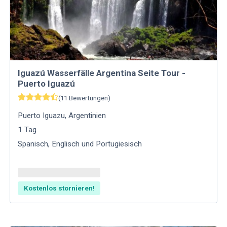
Iguazú Wasserfälle Argentina Seite Tour -
Puerto Iguazú
(
11
Bewertungen
)
Puerto Iguazu
,
Argentinien
1
Tag
Spanisch, Englisch und Portugiesisch
Kostenlos stornieren!