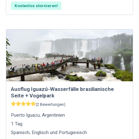
Kostenlos stornieren!
Ausflug Iguazú-Wasserfälle brasilianische
Seite + Vogelpark
(
2
Bewertungen
)
Puerto Iguazu
,
Argentinien
1
Tag
Spanisch, Englisch und Portugiesisch