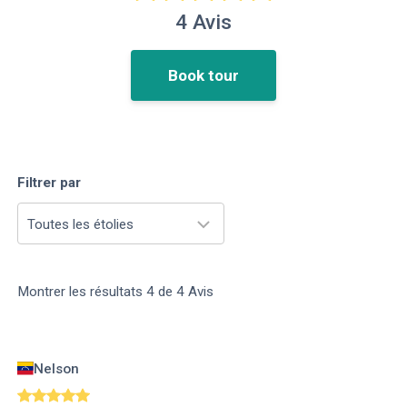
4
Avis
Book tour
Filtrer par
Toutes les étolies
Montrer les résultats
4
de
4
Avis
Nelson