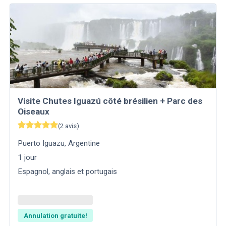
Visite Chutes Iguazú côté brésilien + Parc des
Oiseaux
(
2
avis
)
Puerto Iguazu
,
Argentine
1
jour
Espagnol, anglais et portugais
Annulation gratuite!