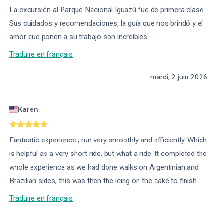
La excursión al Parque Nacional Iguazú fue de primera clase.
Sus cuidados y recomendaciones, la guía que nos brindó y el
amor que ponen a su trabajo son increíbles.
Traduire en français
mardi, 2 juin 2026
Karen
Fantastic experience , run very smoothly and efficiently. Which
is helpful as a very short ride, but what a ride. It completed the
whole experience as we had done walks on Argentinian and
Brazilian sides, this was then the icing on the cake to finish
Traduire en français